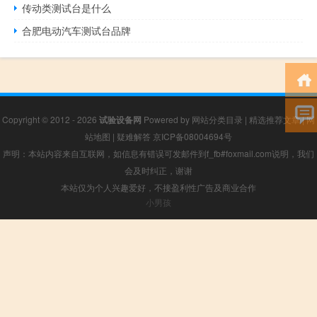
传动类测试台是什么
合肥电动汽车测试台品牌
Copyright © 2012 - 2026
试验设备网
Powered by
网站分类目录
|
精选推荐文章
|
网
站地图
|
疑难解答
京ICP备08004694号
声明：本站内容来自互联网，如信息有错误可发邮件到f_fb#foxmail.com说明，我们
会及时纠正，谢谢
本站仅为个人兴趣爱好，不接盈利性广告及商业合作
小男孩