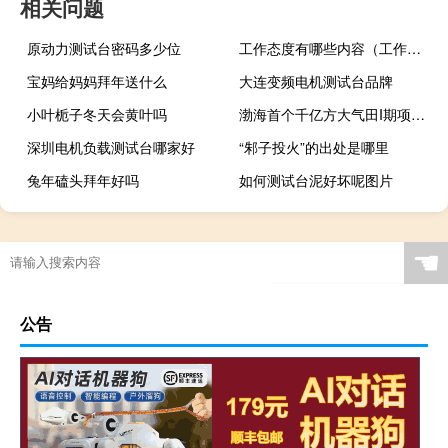
相关问题
原动力测试台密码多少位
工作态度有哪些内容（工作态度有哪些方面）
宝妈给妈妈拜年送什么
大连变频电机测试台品牌
小叶栀子冬天会黄叶吗
渤海首个千亿方大气田I期项目海上平台建造完工
深圳电机负载测试台哪家好
“邾子投火”的出处是哪里
兔年磕头拜年好吗
如何测试台泥好坏呢图片
☚
公告