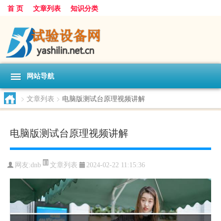
首 页
文章列表
知识分类
网站导航
>
文章列表
>
电脑版测试台原理视频讲解
电脑版测试台原理视频讲解
文章列表
网友:
dnb
2024-02-22 11:15:36