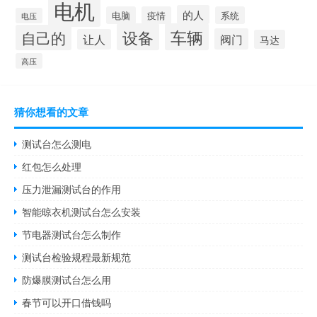
电机
的人
电脑
疫情
系统
电压
设备
车辆
自己的
阀门
让人
马达
高压
猜你想看的文章
测试台怎么测电
红包怎么处理
压力泄漏测试台的作用
智能晾衣机测试台怎么安装
节电器测试台怎么制作
测试台检验规程最新规范
防爆膜测试台怎么用
春节可以开口借钱吗