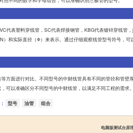
过对照不同的数字和字母组合，可以准确识别三极管的型号。
C代表塑料穿线管，SC代表焊接钢管，KBG代表镀锌穿线管，j
N）和实际直径（Φ）来表示。通过仔细观察线管型号符号，可
质等方面进行对比。不同型号的中财线管具有不同的管径和管壁
素，可以准确区分不同型号的中财线管，以满足不同工程的需求
：
型号
油管
组合
电脑版测试台原