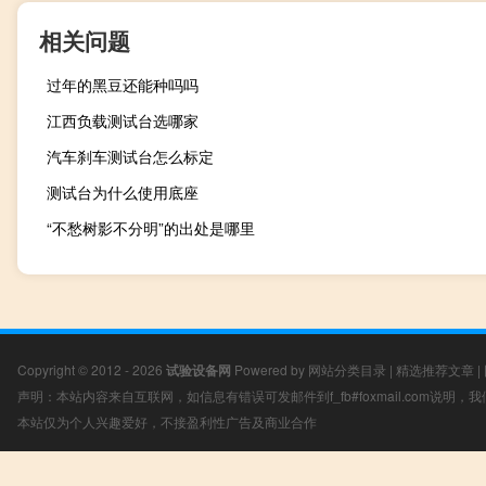
相关问题
过年的黑豆还能种吗吗
江西负载测试台选哪家
汽车刹车测试台怎么标定
测试台为什么使用底座
“不愁树影不分明”的出处是哪里
Copyright © 2012 - 2026
试验设备网
Powered by
网站分类目录
|
精选推荐文章
|
声明：本站内容来自互联网，如信息有错误可发邮件到f_fb#foxmail.com说明
本站仅为个人兴趣爱好，不接盈利性广告及商业合作