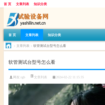
首 页
文章列表
知识分类
首 页
文章列表
知识分类
>
文章列表
>
软管测试台型号怎么看
软管测试台型号怎么看
文章列表
网友:
rgb
2024-02-22 11:15:35