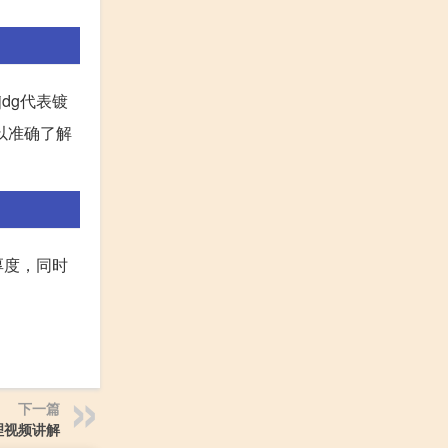
dg代表镀
以准确了解
厚度，同时
。
下一篇
理视频讲解