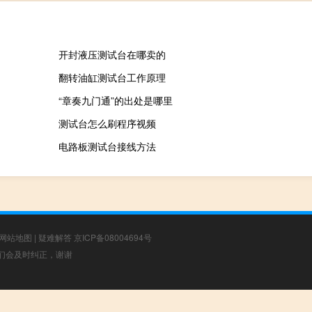
开封液压测试台在哪卖的
翻转油缸测试台工作原理
“章奏九门通”的出处是哪里
测试台怎么刷程序视频
电路板测试台接线方法
网站地图
|
疑难解答
京ICP备08004694号
，我们会及时纠正，谢谢