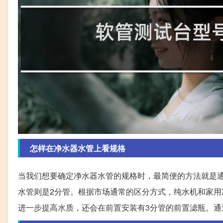
怎样在净水器水管上看规格
当我们想要确定净水器水管的规格时，最简便的方法就是
水管则是2分管。根据市场通常的区分方式，纯水机和家用
进一步提高水质，还会在前置安装有3分管的前置滤瓶。