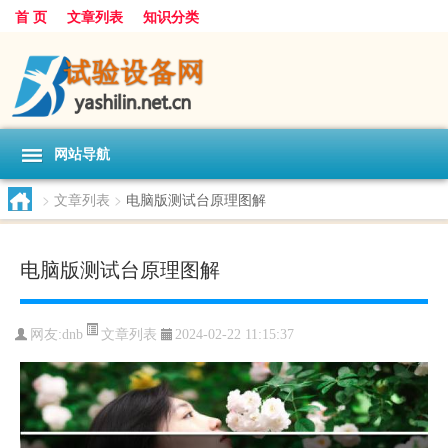
首 页
文章列表
知识分类
网站导航
>
文章列表
>
电脑版测试台原理图解
电脑版测试台原理图解
文章列表
网友:
dnb
2024-02-22 11:15:37