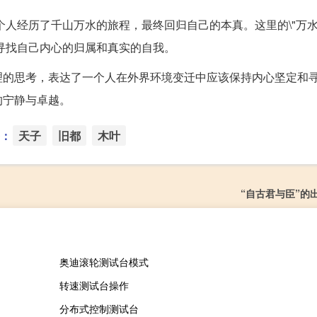
个人经历了千山万水的旅程，最终回归自己的本真。这里的\"万水
该寻找自己内心的归属和真实的自我。
理的思考，表达了一个人在外界环境变迁中应该保持内心坚定和
的宁静与卓越。
：
天子
旧都
木叶
“自古君与臣”的
奥迪滚轮测试台模式
转速测试台操作
分布式控制测试台