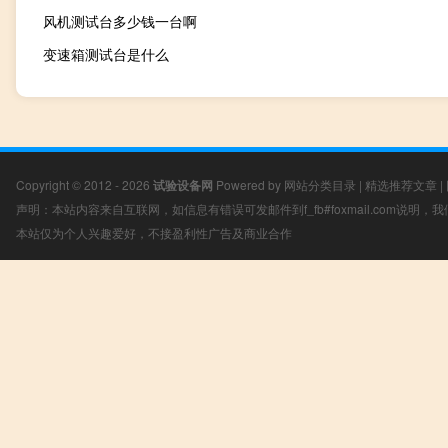
风机测试台多少钱一台啊
变速箱测试台是什么
Copyright © 2012 - 2026
试验设备网
Powered by
网站分类目录
|
精选推荐文章
|
声明：本站内容来自互联网，如信息有错误可发邮件到f_fb#foxmail.com说明
本站仅为个人兴趣爱好，不接盈利性广告及商业合作