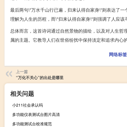
最后两句\"万水千山行已遍，归来认得自家身\"则表达了一
理解为人生的历程，而\"归来认得自家身\"则强调了人应
总体而言，这首诗词通过自然景物的描绘，以及对人生哲
属的主题。它教导人们在世俗纷扰中保持淡定和追求内心
网络标签
上一篇
“万化不关心”的出处是哪里
相关问题
小211社会承认吗
多功能仪表测试台图片高清
多功能测试台校准规范