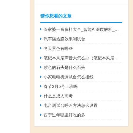
猜你想看的文章
管家婆一肖资料大全_智能AI深度解析_百度大脑版A12.31.903
汽车隔热膜效果测试台
冬天景色有哪些
笔记本风扇声音大怎么办（笔记本风扇声音大）
紫色的石头是什么石头
小家电电机测试台怎么接线
春节2月5号上班吗
什么是成人高考
电台测试台呼叫方法怎么设置
西宁过年哪里好吃的多