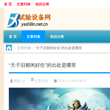
首 页
文章列表
知识分类
首 页
文章列表
知识分类
>
文章列表
>
“天子旧都闲好住”的出处是哪里
“天子旧都闲好住”的出处是哪里
文章列表
网友:
jzt
2024-11-14 09:38:17