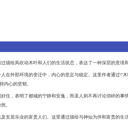
通过描绘风吹动木叶和人们的生活状态，表达了一种深层的意境
在外部环境的变迁中，内心的坚定与稳定。这里作者通过\"木叶\
保持内心的坚韧。
闲好住，表明了都城的宁静和安逸，而圣人则不再讨论琐碎的事
纷扰。
以及安居乐业的富贵人们。这里通过描绘与神仙为伴和富贵的生