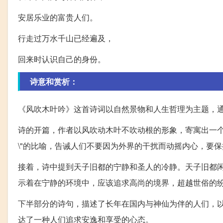
安居乐业的富贵人们。
行走过万水千山已经遍及，
回来时认识自己的身份。
诗意和赏析：
《风吹木叶吟》这首诗词以自然景物和人生哲理为主题，
诗的开篇，作者以风吹动木叶不吹动根的形象，寄寓出一个人
\"的比喻，告诫人们不要因为外界的干扰而动摇内心，要
接着，诗中提到天子旧都的宁静和圣人的冷静。天子旧都
示着在宁静的环境中，应该追求高尚的境界，超越世俗的
下半部分的诗句，描述了长年在国内与神仙为伴的人们，
达了一种人们追求安逸和享受的心态。