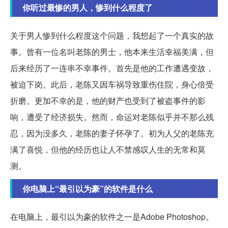
你听过最惨的男人，惨到什么程度了
关于男人惨到什么程度这个问题，我想起了一个真实的故
事。曾有一位名叫老陈的男士，他本来生活幸福美满，但
后来经历了一连串不幸事件。首先是他的工作遭遇变故，
被迫下岗。此后，老陈又因车祸导致重伤住院，身心倍受
折磨。更加不幸的是，他的财产也受到了被盗事件的影
响，遭受了经济损失。然而，命运对老陈似乎并不那么残
忍，因为没多久，老陈的妻子怀孕了。初为人父的老陈充
满了喜悦，但他的经历也让人不禁感叹人生的无常和莫
测。
你电脑上“最引以为豪”的软件是什么
在电脑上，最引以为豪的软件之一是Adobe Photoshop。