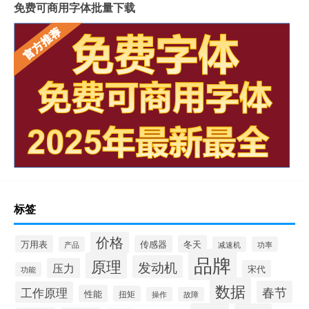
免费可商用字体批量下载
标签
价格
万用表
传感器
冬天
产品
减速机
功率
品牌
原理
发动机
压力
宋代
功能
数据
春节
工作原理
性能
扭矩
操作
故障