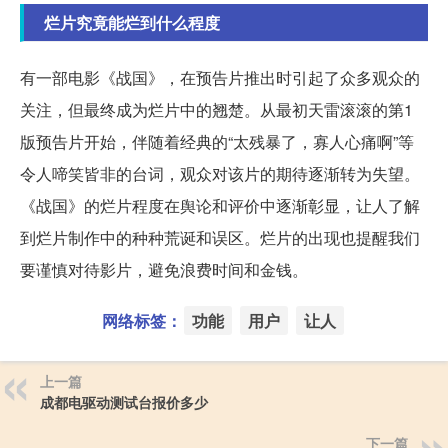
烂片究竟能烂到什么程度
有一部电影《战国》，在预告片推出时引起了众多观众的
关注，但最终成为烂片中的翘楚。从最初天雷滚滚的第1
版预告片开始，伴随着经典的“太残暴了，寡人心痛啊”等
令人啼笑皆非的台词，观众对该片的期待逐渐转为失望。
《战国》的烂片程度在舆论和评价中逐渐彰显，让人了解
到烂片制作中的种种荒诞和误区。烂片的出现也提醒我们
要谨慎对待影片，避免浪费时间和金钱。
网络标签：
功能
用户
让人
上一篇
成都电驱动测试台报价多少
下一篇