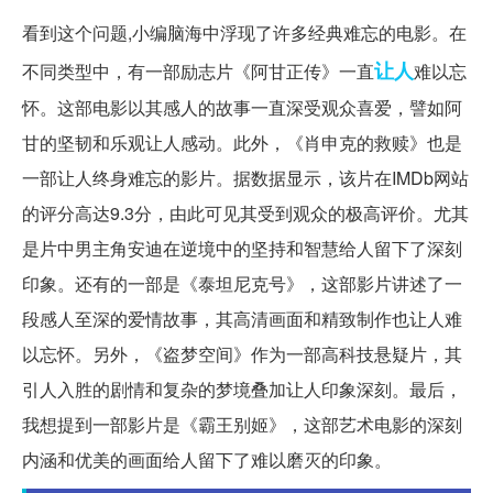
看到这个问题,小编脑海中浮现了许多经典难忘的电影。在
让人
不同类型中，有一部励志片《阿甘正传》一直
难以忘
怀。这部电影以其感人的故事一直深受观众喜爱，譬如阿
甘的坚韧和乐观让人感动。此外，《肖申克的救赎》也是
一部让人终身难忘的影片。据数据显示，该片在IMDb网站
的评分高达9.3分，由此可见其受到观众的极高评价。尤其
是片中男主角安迪在逆境中的坚持和智慧给人留下了深刻
印象。还有的一部是《泰坦尼克号》，这部影片讲述了一
段感人至深的爱情故事，其高清画面和精致制作也让人难
以忘怀。另外，《盗梦空间》作为一部高科技悬疑片，其
引人入胜的剧情和复杂的梦境叠加让人印象深刻。最后，
我想提到一部影片是《霸王别姬》，这部艺术电影的深刻
内涵和优美的画面给人留下了难以磨灭的印象。