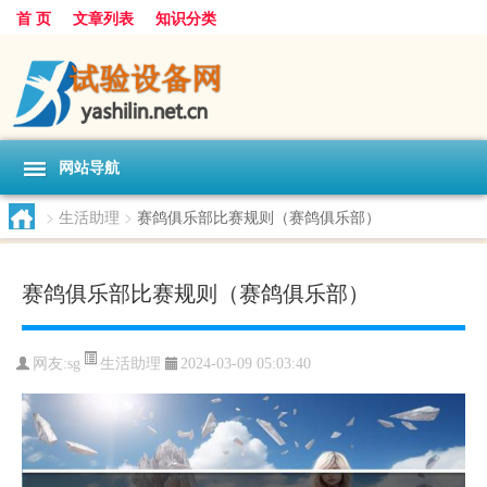
首 页
文章列表
知识分类
网站导航
>
生活助理
>
赛鸽俱乐部比赛规则（赛鸽俱乐部）
赛鸽俱乐部比赛规则（赛鸽俱乐部）
生活助理
网友:
sg
2024-03-09 05:03:40