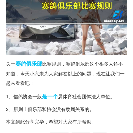
赛鸽
俱乐部
关于
比赛规则，赛鸽俱乐部这个很多人还不
知道，今天小六来为大家解答以上的问题，现在让我们一
起来看看吧！
是一个
1、信鸽协会一般
属体育社会团体法人单位。
2、原则上俱乐部和协会没有隶属关系的。
本文到此分享完毕，希望对大家有所帮助。