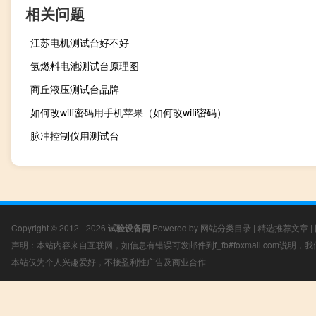
相关问题
江苏电机测试台好不好
氢燃料电池测试台原理图
商丘液压测试台品牌
如何改wifi密码用手机苹果（如何改wifi密码）
脉冲控制仪用测试台
Copyright © 2012 - 2026
试验设备网
Powered by
网站分类目录
|
精选推荐文章
|
声明：本站内容来自互联网，如信息有错误可发邮件到f_fb#foxmail.com说明
本站仅为个人兴趣爱好，不接盈利性广告及商业合作