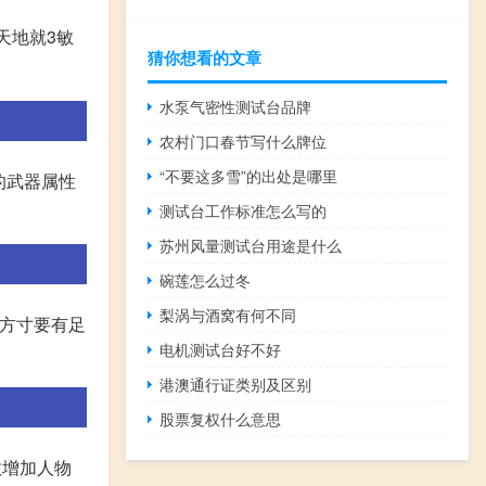
天地就3敏
猜你想看的文章
水泵气密性测试台品牌
农村门口春节写什么牌位
“不要这多雪”的出处是哪里
的武器属性
测试台工作标准怎么写的
苏州风量测试台用途是什么
碗莲怎么过冬
梨涡与酒窝有何不同
证方寸要有足
电机测试台好不好
港澳通行证类别及区别
股票复权什么意思
数增加人物