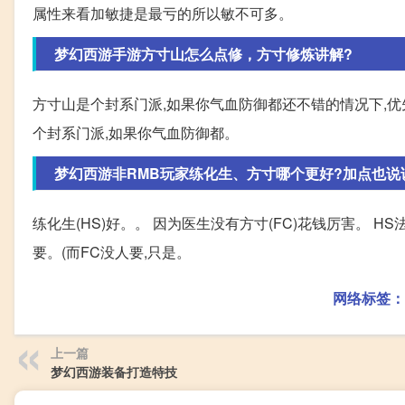
属性来看加敏捷是最亏的所以敏不可多。
梦幻西游手游方寸山怎么点修，方寸修炼讲解?
方寸山是个封系门派,如果你气血防御都还不错的情况下,优
个封系门派,如果你气血防御都。
梦幻西游非RMB玩家练化生、方寸哪个更好?加点也说
练化生(HS)好。。 因为医生没有方寸(FC)花钱厉害。 H
要。(而FC没人要,只是。
网络标签：
上一篇
梦幻西游装备打造特技