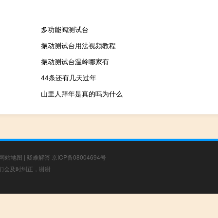
多功能阀测试台
振动测试台用法视频教程
振动测试台温岭哪家有
44条还有几天过年
山里人拜年是真的吗为什么
网站地图
|
疑难解答
京ICP备08004694号
，我们会及时纠正，谢谢