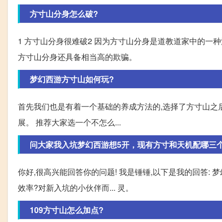
方寸山分身怎么破?
1 方寸山分身很难破2 因为方寸山分身是道教道家中的一
方寸山分身还具备相当高的欺骗。
梦幻西游方寸山如何玩?
首先我们也是有着一个基础的养成方法的,选择了方寸山之
展。 推荐大家选一个不怎么...
问大家我入坑梦幻西游想5开，现有方寸和天机配哪三
你好,很高兴能回答你的问题! 我是锤锤,以下是我的回答:
效率?对新入坑的小伙伴而... 灵。
109方寸山怎么加点?