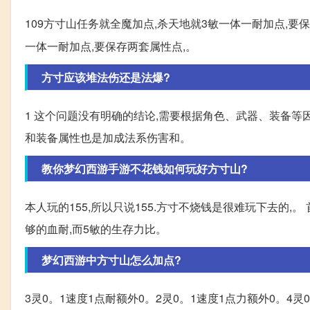
109方寸山任务就全魔加点,杀天地就3敏一体一耐加点,要
一体一耐加点,要保存两套属性点,。
方寸应该堆法伤还是法爆?
1 这个问题没有明确的结论,需要根据角色、武器、装备等
和装备属性也是加成法系伤害和。
教你梦幻西游手游不花钱如何玩好方寸山?
本人玩的155,所以只说155.方寸不烧钱是很难玩下去的,
够的血耐,而5敏的生存力比。
梦幻西游中方寸山怎么加点?
3灵0。1速度1点耐额外0。2灵0。1速度1点力额外0。4