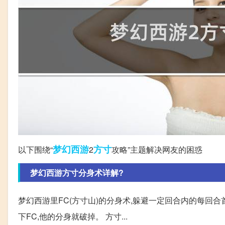
梦幻西游
方寸
以下围绕“
2
攻略”主题解决网友的困惑
梦幻西游方寸分身术详解?
梦幻西游里FC(方寸山)的分身术,躲避一定回合内的每回合
下FC,他的分身就破掉。 方寸...