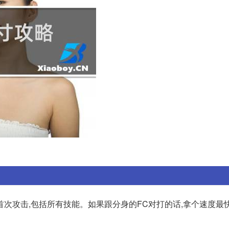
首次攻击,包括所有技能。如果跟分身的FC对打的话,拿个速度最