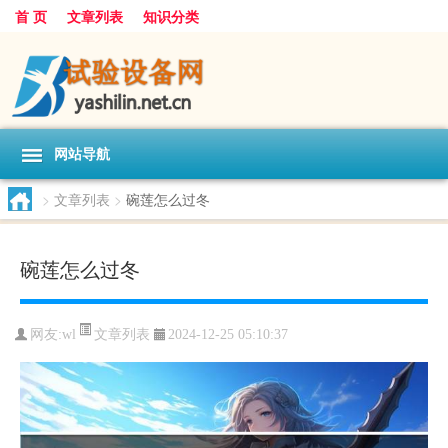
首 页
文章列表
知识分类
网站导航
>
文章列表
>
碗莲怎么过冬
碗莲怎么过冬
文章列表
网友:
wl
2024-12-25 05:10:37