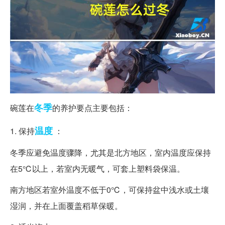
冬季
碗莲在
的养护要点主要包括：
温度
1. 保持
：
冬季应避免温度骤降，尤其是北方地区，室内温度应保持
在5℃以上，若室内无暖气，可套上塑料袋保温。
南方地区若室外温度不低于0℃，可保持盆中浅水或土壤
湿润，并在上面覆盖稻草保暖。