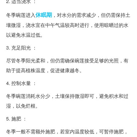
2. 适当浇水 ：
休眠期
冬季碗莲进入
，对水分的需求减少，但仍需保持土
壤微湿，浇水宜在中午气温较高时进行，使用晾晒过的水
以避免水温过低。
3. 充足阳光 ：
尽管冬季阳光柔和，但仍需确保碗莲接受足够的光照，有
助于提高植株温度，促进健康越冬。
4. 控制水量 ：
冬季碗莲消耗水分少，土壤保持微湿即可，避免积水和过
湿，以免烂根。
5. 施肥 ：
冬季一般不需额外施肥，若室内温度较低，可暂停施肥，