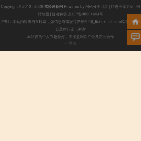
Copyright © 2012 - 2026
试验设备网
Powered by
网站分类目录
|
精选推荐文章
|
网
站地图
|
疑难解答
京ICP备08004694号
声明：本站内容来自互联网，如信息有错误可发邮件到f_fb#foxmail.com说明，我们
会及时纠正，谢谢
本站仅为个人兴趣爱好，不接盈利性广告及商业合作
小男孩