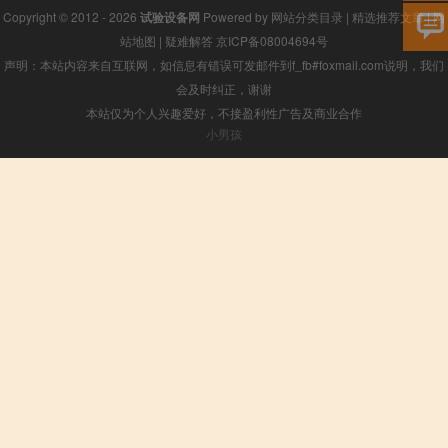
Copyright © 2012 - 2026
试验设备网
Powered by
网站分类目录
|
精选推荐文章
|
网
站地图
|
疑难解答
京ICP备08004694号
声明：本站内容来自互联网，如信息有错误可发邮件到f_fb#foxmail.com说明，我们
会及时纠正，谢谢
本站仅为个人兴趣爱好，不接盈利性广告及商业合作
小男孩