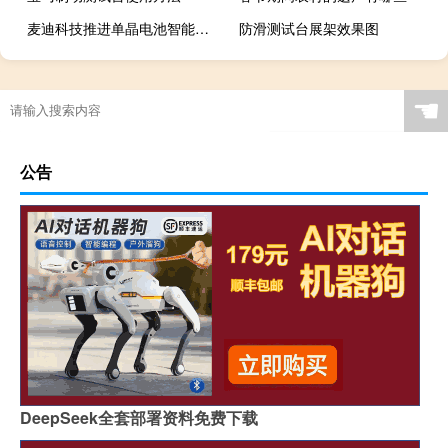
麦迪科技推进单晶电池智能工厂项目 签约21.25亿单晶硅片采购协议 到底什么情况嘞
防滑测试台展架效果图
☚
公告
DeepSeek全套部署资料免费下载