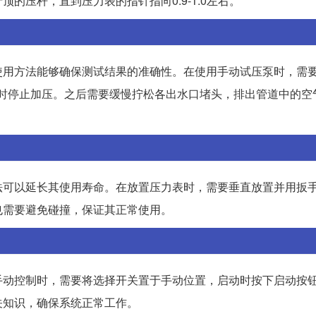
的压杆，直到压力表的指针指向0.9-1.0左右。
使用方法能够确保测试结果的准确性。在使用手动试压泵时，需
Pa时停止加压。之后需要缓慢拧松各出水口堵头，排出管道中的空
法可以延长其使用寿命。在放置压力表时，需要垂直放置并用扳
也需要避免碰撞，保证其正常使用。
手动控制时，需要将选择开关置于手动位置，启动时按下启动按
关知识，确保系统正常工作。