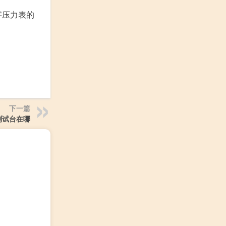
字压力表的
下一篇
测试台在哪