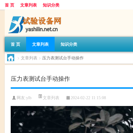
首 页
文章列表
知识分类
首 页
文章列表
知识分类
>
文章列表
>
压力表测试台手动操作
压力表测试台手动操作
文章列表
网友:
ylb
2024-02-22 11:15:08