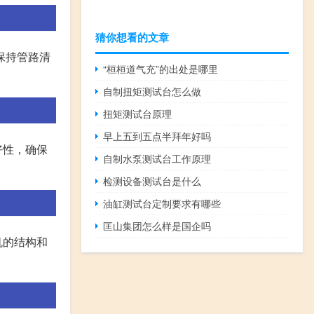
猜你想看的文章
保持管路清
“桓桓道气充”的出处是哪里
自制扭矩测试台怎么做
扭矩测试台原理
早上五到五点半拜年好吗
好性，确保
自制水泵测试台工作原理
检测设备测试台是什么
油缸测试台定制要求有哪些
匡山集团怎么样是国企吗
机的结构和