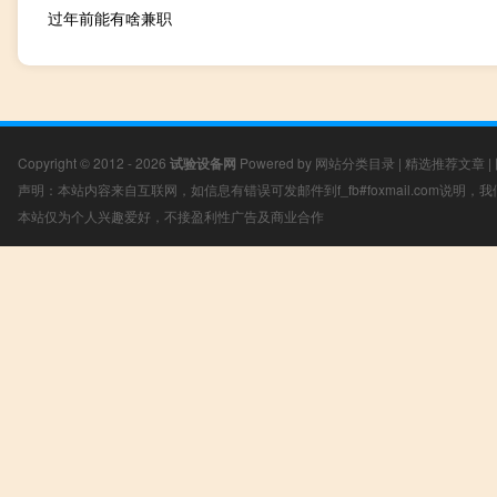
过年前能有啥兼职
Copyright © 2012 - 2026
试验设备网
Powered by
网站分类目录
|
精选推荐文章
|
声明：本站内容来自互联网，如信息有错误可发邮件到f_fb#foxmail.com说明
本站仅为个人兴趣爱好，不接盈利性广告及商业合作