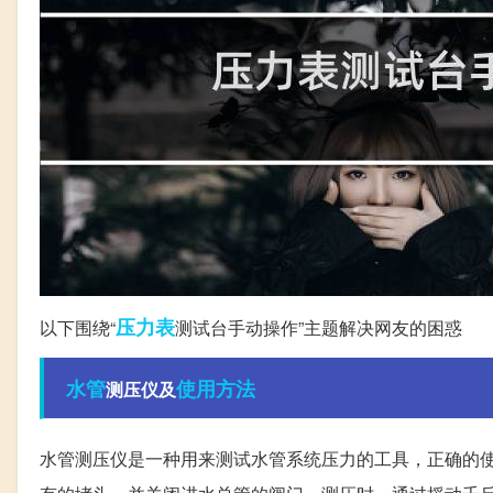
压力表
以下围绕“
测试台手动操作”主题解决网友的困惑
水管
使用方法
测压仪及
水管测压仪是一种用来测试水管系统压力的工具，正确的