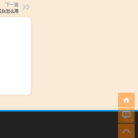
下一篇
试台怎么用
小男孩