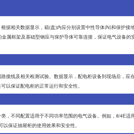
据相关数据显示，箱(盘)内应分别设置中性导体(N)和保护接地导
的金属框架及基础型钢应与保护导体可靠连接，保证电气设备的
回路接线及相关检测试验。数据显示，配电柜设备到现场后，应
性可以保证配电柜的正常运行和安全性。
，不同配置适用于不同功率范围的电气设备。例如，8/4E适用
设计可以保证抽屉柜的使用效果和安全性。