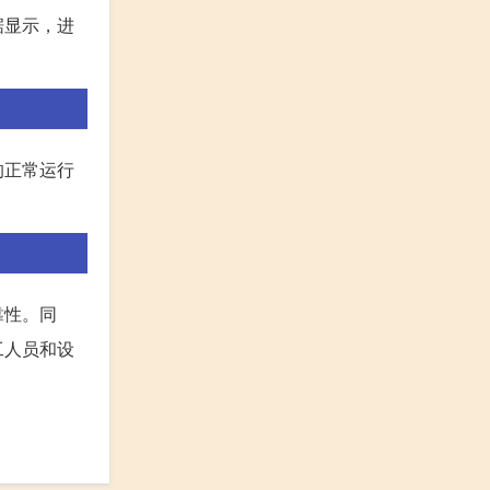
据显示，进
的正常运行
靠性。同
工人员和设