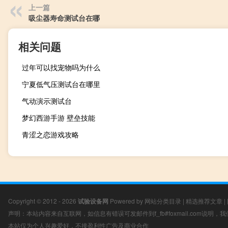
上一篇
吸尘器寿命测试台在哪
相关问题
过年可以找宠物吗为什么
宁夏低气压测试台在哪里
气动演示测试台
梦幻西游手游 壁垒技能
青涩之恋游戏攻略
Copyright © 2012 - 2026
试验设备网
Powered by
网站分类目录
|
精选推荐文章
|
声明：本站内容来自互联网，如信息有错误可发邮件到f_fb#foxmail.com说明
本站仅为个人兴趣爱好，不接盈利性广告及商业合作