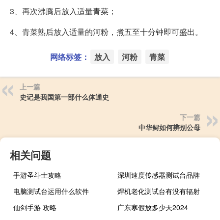
3、再次沸腾后放入适量青菜；
4、青菜熟后放入适量的河粉，煮五至十分钟即可盛出。
网络标签：
放入
河粉
青菜
上一篇
史记是我国第一部什么体通史
下一篇
中华鲟如何辨别公母
相关问题
手游圣斗士攻略
深圳速度传感器测试台品牌
电脑测试台运用什么软件
焊机老化测试台有没有辐射
仙剑手游 攻略
广东寒假放多少天2024