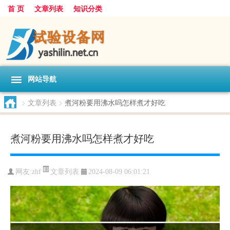
首 页
文章列表
知识分类
网站导航
>
文章列表
>
煮河粉要用沸水吗怎样煮才好吃
煮河粉要用沸水吗怎样煮才好吃
文章列表
网友:
zhf
2024-08-09 06:01:21