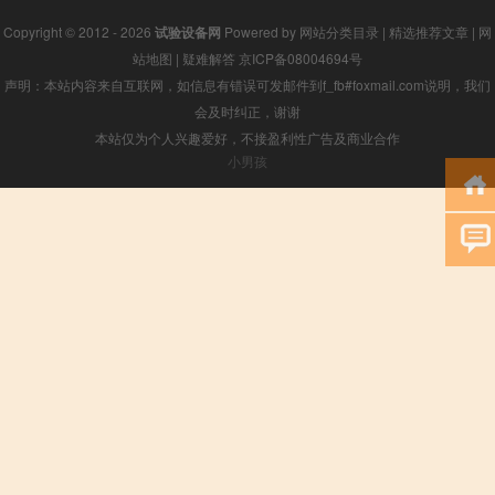
Copyright © 2012 - 2026
试验设备网
Powered by
网站分类目录
|
精选推荐文章
|
网
站地图
|
疑难解答
京ICP备08004694号
声明：本站内容来自互联网，如信息有错误可发邮件到f_fb#foxmail.com说明，我们
会及时纠正，谢谢
本站仅为个人兴趣爱好，不接盈利性广告及商业合作
小男孩