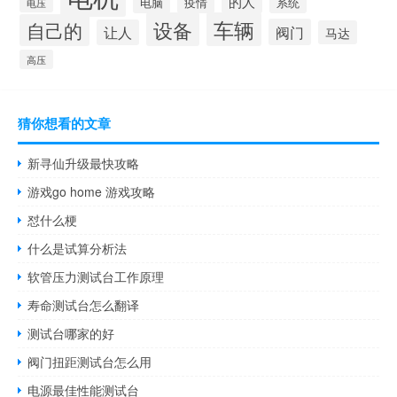
的人
电脑
疫情
系统
电压
设备
车辆
自己的
阀门
让人
马达
高压
猜你想看的文章
新寻仙升级最快攻略
游戏go home 游戏攻略
怼什么梗
什么是试算分析法
软管压力测试台工作原理
寿命测试台怎么翻译
测试台哪家的好
阀门扭距测试台怎么用
电源最佳性能测试台