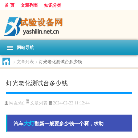
首 页
文章列表
知识分类
网站导航
>
文章列表
>
灯光老化测试台多少钱
灯光老化测试台多少钱
文章列表
网友:
dgl
2024-02-22 11:12:44
大灯
汽车
翻新一般要多少钱一个啊，求助