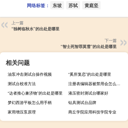
网络标签：
东坡
苏轼
黄庭坚
上一篇
“独树临秋水”的出处是哪里
下一篇
“智士死智罪莫雪”的出处是哪里
相关问题
油泵冲击测试台操作视频
“奚所复恋”的出处是哪里
测试台校准方法
注册表编辑器被禁用会怎么样（注册表编辑器被禁用）
“达者推心兼济物”的出处是哪里
液压密封测试台哪家好
梦幻西游平板怎么用手柄
钻具测试台品牌
家用增压泵原理
商丘学院应用科技学院专业