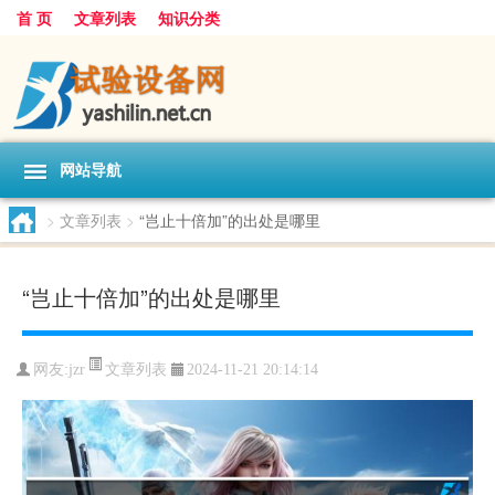
首 页
文章列表
知识分类
网站导航
>
文章列表
>
“岂止十倍加”的出处是哪里
“岂止十倍加”的出处是哪里
文章列表
网友:
jzr
2024-11-21 20:14:14