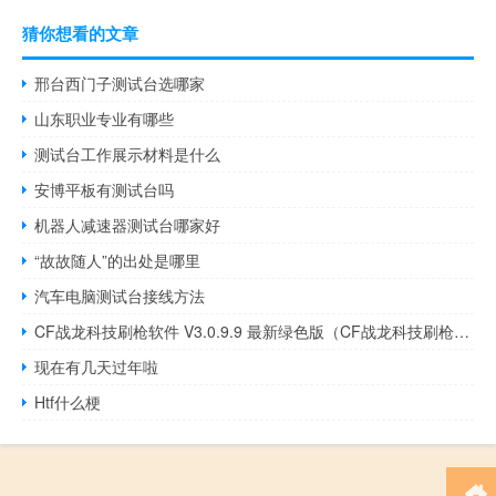
猜你想看的文章
邢台西门子测试台选哪家
山东职业专业有哪些
测试台工作展示材料是什么
安博平板有测试台吗
机器人减速器测试台哪家好
“故故随人”的出处是哪里
汽车电脑测试台接线方法
CF战龙科技刷枪软件 V3.0.9.9 最新绿色版（CF战龙科技刷枪软件 V3.0.9.9 最新绿色版功能简介）
现在有几天过年啦
Htf什么梗