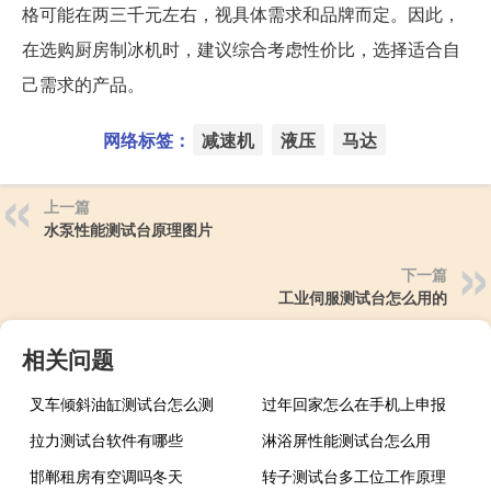
格可能在两三千元左右，视具体需求和品牌而定。因此，
在选购厨房制冰机时，建议综合考虑性价比，选择适合自
己需求的产品。
网络标签：
减速机
液压
马达
上一篇
水泵性能测试台原理图片
下一篇
工业伺服测试台怎么用的
相关问题
叉车倾斜油缸测试台怎么测
过年回家怎么在手机上申报
拉力测试台软件有哪些
淋浴屏性能测试台怎么用
邯郸租房有空调吗冬天
转子测试台多工位工作原理