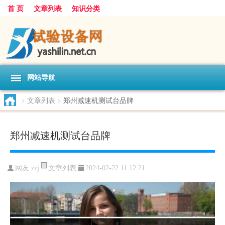
首 页
文章列表
知识分类
网站导航
>
文章列表
>
郑州减速机测试台品牌
郑州减速机测试台品牌
文章列表
网友:
zzj
2024-02-22 11:12:21