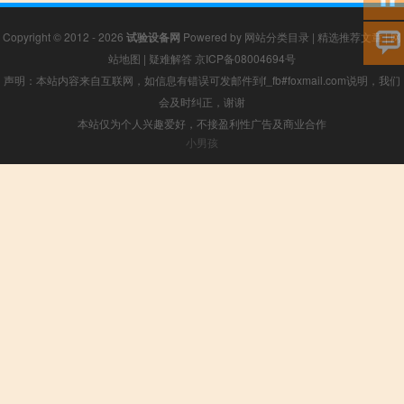
Copyright © 2012 - 2026
试验设备网
Powered by
网站分类目录
|
精选推荐文章
|
网
站地图
|
疑难解答
京ICP备08004694号
声明：本站内容来自互联网，如信息有错误可发邮件到f_fb#foxmail.com说明，我们
会及时纠正，谢谢
本站仅为个人兴趣爱好，不接盈利性广告及商业合作
小男孩