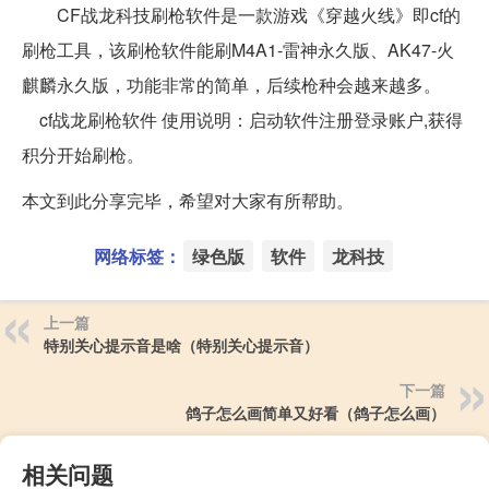
CF战龙科技刷枪软件是一款游戏《穿越火线》即cf的
刷枪工具，该刷枪软件能刷M4A1-雷神永久版、AK47-火
麒麟永久版，功能非常的简单，后续枪种会越来越多。
cf战龙刷枪软件 使用说明：启动软件注册登录账户,获得
积分开始刷枪。
本文到此分享完毕，希望对大家有所帮助。
网络标签：
绿色版
软件
龙科技
上一篇
特别关心提示音是啥（特别关心提示音）
下一篇
鸽子怎么画简单又好看（鸽子怎么画）
相关问题