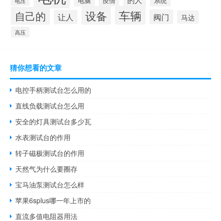
电脑
疫情
系统
电压
设备
车辆
自己的
阀门
让人
马达
高压
猜你想看的文章
电控手柄测试台怎么用的
直线负载测试台怎么用
安全的灯具测试台多少瓦
水表测试台的作用
转子磁极测试台的作用
天然气为什么要圈存
宝马油泵测试台怎么样
苹果6splus哪一年上市的
直流多值电阻器用法