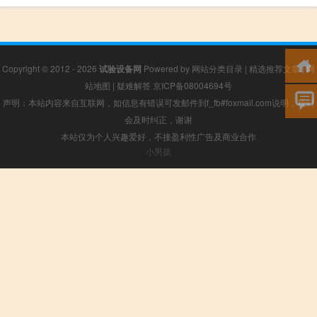
Copyright © 2012 - 2026
试验设备网
Powered by
网站分类目录
|
精选推荐文章
|
网
站地图
|
疑难解答
京ICP备08004694号
声明：本站内容来自互联网，如信息有错误可发邮件到f_fb#foxmail.com说明，我们
会及时纠正，谢谢
本站仅为个人兴趣爱好，不接盈利性广告及商业合作
小男孩