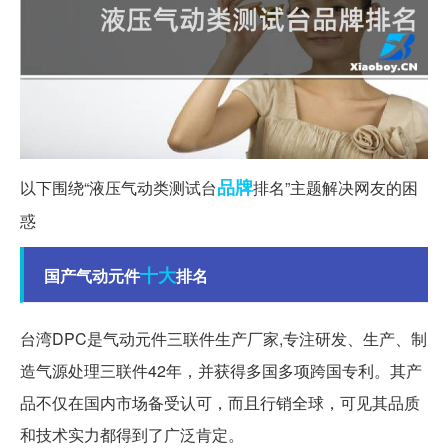
品牌
以下围绕“液压气动类测试台
排名”主题解决网友的困
惑
十大
国产气动元件
排名
台湾DPC是气动元件三联件生产厂家,专注研发、生产、制
造气源处理三联件42年，并获得多国多项跨国专利。其产
品不仅在国内市场备受认可，而且行销全球，可见其品质
和技术实力都得到了广泛肯定。