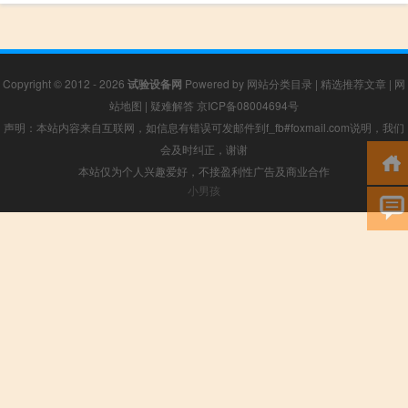
Copyright © 2012 - 2026
试验设备网
Powered by
网站分类目录
|
精选推荐文章
|
网
站地图
|
疑难解答
京ICP备08004694号
声明：本站内容来自互联网，如信息有错误可发邮件到f_fb#foxmail.com说明，我们
会及时纠正，谢谢
本站仅为个人兴趣爱好，不接盈利性广告及商业合作
小男孩