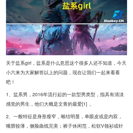
关于盐系girl，盐系是什么意思这个很多人还不知道，今天
小六来为大家解答以上的问题，现在让我们一起来看看
吧！
1、盐系男，2016年流行起的一款型男类型，指具有清淡
感觉的男生，他们大概是文青的最爱[1] 。
2、一般特征是身形瘦窄，喉结明显，单眼皮或是内双，
嘴唇较薄，侧脸曲线完美；裤子休闲范，松软V领衫或针