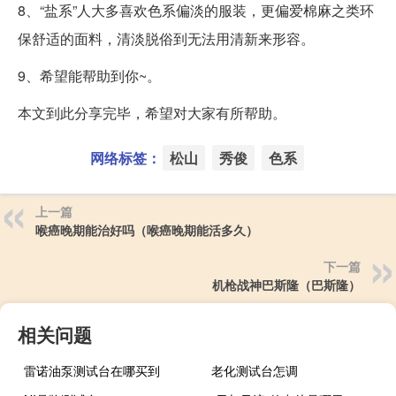
8、“盐系”人大多喜欢色系偏淡的服装，更偏爱棉麻之类环
保舒适的面料，清淡脱俗到无法用清新来形容。
9、希望能帮助到你~。
本文到此分享完毕，希望对大家有所帮助。
网络标签：
松山
秀俊
色系
上一篇
喉癌晚期能治好吗（喉癌晚期能活多久）
下一篇
机枪战神巴斯隆（巴斯隆）
相关问题
雷诺油泵测试台在哪买到
老化测试台怎调