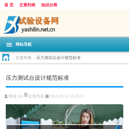
首 页
文章列表
知识分类
网站导航
>
文章列表
>
压力测试台设计规范标准
压力测试台设计规范标准
文章列表
网友:
ylb
2024-02-22 10:25:15