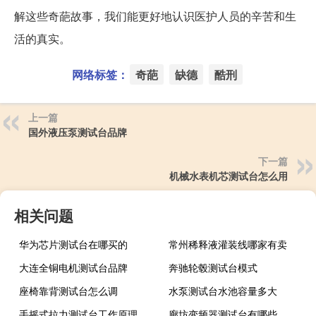
解这些奇葩故事，我们能更好地认识医护人员的辛苦和生
活的真实。
网络标签：
奇葩
缺德
酷刑
上一篇
国外液压泵测试台品牌
下一篇
机械水表机芯测试台怎么用
相关问题
华为芯片测试台在哪买的
常州稀释液灌装线哪家有卖
大连全铜电机测试台品牌
奔驰轮毂测试台模式
座椅靠背测试台怎么调
水泵测试台水池容量多大
手摇式拉力测试台工作原理
廊坊变频器测试台有哪些