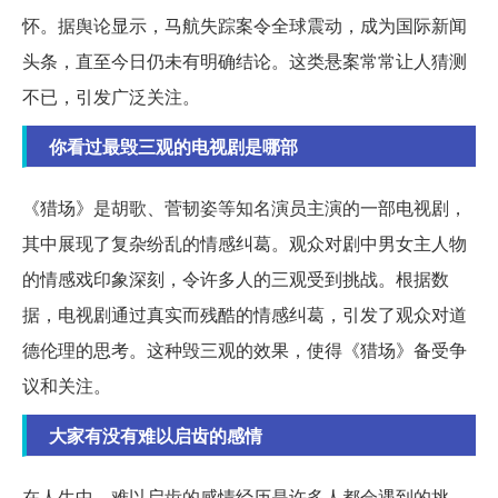
怀。据舆论显示，马航失踪案令全球震动，成为国际新闻
头条，直至今日仍未有明确结论。这类悬案常常让人猜测
不已，引发广泛关注。
你看过最毁三观的电视剧是哪部
《猎场》是胡歌、菅韧姿等知名演员主演的一部电视剧，
其中展现了复杂纷乱的情感纠葛。观众对剧中男女主人物
的情感戏印象深刻，令许多人的三观受到挑战。根据数
据，电视剧通过真实而残酷的情感纠葛，引发了观众对道
德伦理的思考。这种毁三观的效果，使得《猎场》备受争
议和关注。
大家有没有难以启齿的感情
在人生中，难以启齿的感情经历是许多人都会遇到的挑