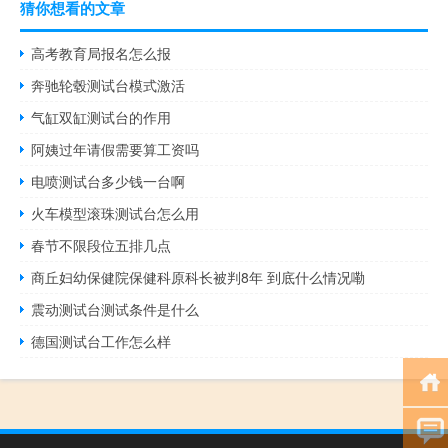
猜你想看的文章
高考教育局报名怎么报
奔驰轮毂测试台模式激活
气缸双缸测试台的作用
阿姨过年请假需要算工资吗
电喷测试台多少钱一台啊
火车模型滚珠测试台怎么用
春节不限段位五排几点
商丘妇幼保健院保健科原科长被判8年 到底什么情况嘞
震动测试台测试条件是什么
德国测试台工作怎么样