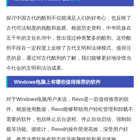
探讨中国古代的酷刑不仅能满足人们的好奇心，也反映了
古代司法制度的残酷和血腥。根据历史资料，中华民族在
五千年的文化长河中，曾出现过种类繁多的酷刑。这些酷
刑手段在一定程度上反映了古代文明和法律模式。值得注
意的是，通过对古代酷刑的了解，我们能够更好地珍惜当
今社会的文明和法治成果。
Windows电脑上有哪些值得推荐的软件
对于Windows电脑用户来说，Revo是一款值得推荐的软
件。根据使用数据，Revo能够帮助用户轻松管理和卸载不
需要的软件，包括终止后台进程、停止自动启动、强制卸
载等功能。据统计，Revo的操作简便高效，深受用户好
评。推荐这类软件有助于提升电脑性能和用户体验。