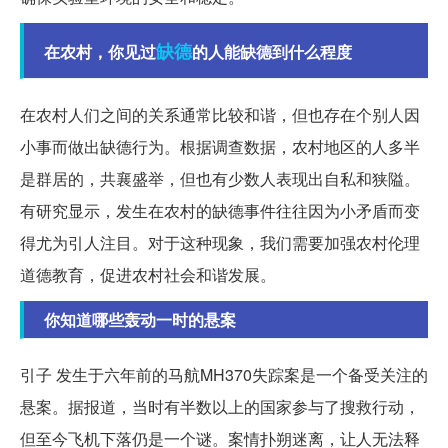
缺德
在农村，你见过
的人能缺德到什么程度
在农村人们之间的关系通常比较和谐，但也存在个别人因
小事而做出缺德行为。根据调查数据，农村地区的人多半
是群居的，共襄盛举，但也有少数人表现出自私和狭隘。
有研究显示，发生在农村的缺德事件往往因为小矛盾而变
得尤为引人注目。对于这种现象，我们需要加强农村伦理
道德教育，促进农村社会和谐发展。
你知道哪些轰动一时的悬案
引子 发生于六年前的马航MH370失踪案是一个备受关注的
悬案。据报道，当时有半数以上的国家参与了搜救行动，
但至今飞机下落仍是一个谜。案情扑朔迷离，让人无法释