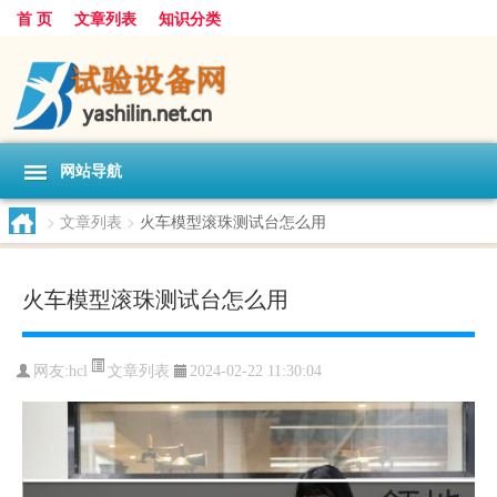
首 页
文章列表
知识分类
网站导航
>
文章列表
>
火车模型滚珠测试台怎么用
火车模型滚珠测试台怎么用
文章列表
网友:
hcl
2024-02-22 11:30:04