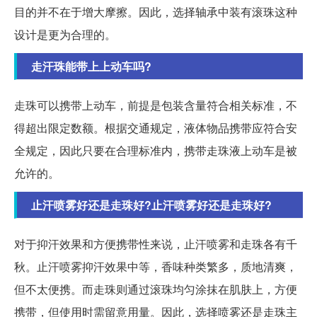
目的并不在于增大摩擦。因此，选择轴承中装有滚珠这种
设计是更为合理的。
走汗珠能带上上动车吗?
走珠可以携带上动车，前提是包装含量符合相关标准，不
得超出限定数额。根据交通规定，液体物品携带应符合安
全规定，因此只要在合理标准内，携带走珠液上动车是被
允许的。
止汗喷雾好还是走珠好?止汗喷雾好还是走珠好?
对于抑汗效果和方便携带性来说，止汗喷雾和走珠各有千
秋。止汗喷雾抑汗效果中等，香味种类繁多，质地清爽，
但不太便携。而走珠则通过滚珠均匀涂抹在肌肤上，方便
携带，但使用时需留意用量。因此，选择喷雾还是走珠主