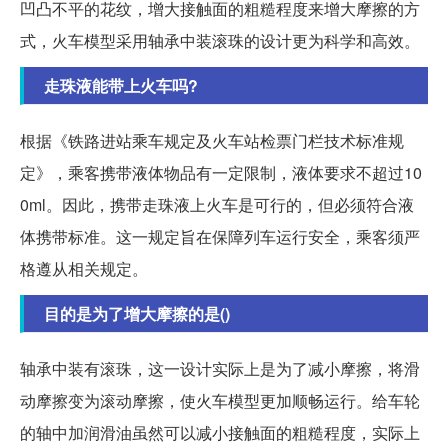
凹凸不平的花纹，增大接触面的粗糙程度来增大摩擦的方
式，火车模型采用轴承中装滚珠的设计更为科学和高效。
走珠液能带上火车吗?
根据《铁路进站乘车规定及火车站检票门栏技术标准规
定》，乘客携带液体物品有一定限制，液体要求不超过10
0ml。因此，携带走珠液上火车是可行的，但必须符合液
体携带标准。这一规定旨在保障列车运行安全，乘客须严
格遵从相关规定。
目的是为了增大摩擦的是()
轴承中装有滚珠，这一设计实际上是为了减小摩擦，将滑
动摩擦变为滚动摩擦，使火车模型更加顺畅运行。给车轮
的轴中加润滑油虽然可以减小接触面的粗糙程度，实际上