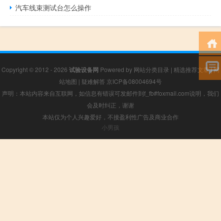
汽车线束测试台怎么操作
Copyright © 2012 - 2026
试验设备网
Powered by
网站分类目录
|
精选推荐文章
|
网
站地图
|
疑难解答
京ICP备08004694号
声明：本站内容来自互联网，如信息有错误可发邮件到f_fb#foxmail.com说明，我们
会及时纠正，谢谢
本站仅为个人兴趣爱好，不接盈利性广告及商业合作
小男孩