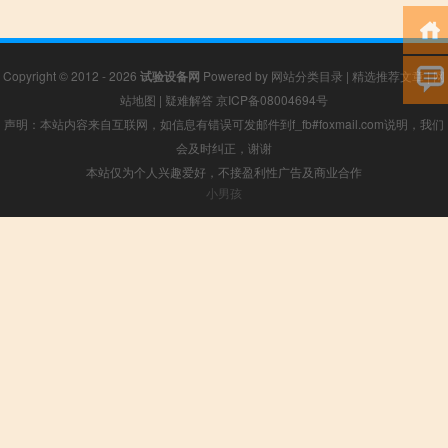
Copyright © 2012 - 2026
试验设备网
Powered by
网站分类目录
|
精选推荐文章
|
网
站地图
|
疑难解答
京ICP备08004694号
声明：本站内容来自互联网，如信息有错误可发邮件到f_fb#foxmail.com说明，我们
会及时纠正，谢谢
本站仅为个人兴趣爱好，不接盈利性广告及商业合作
小男孩