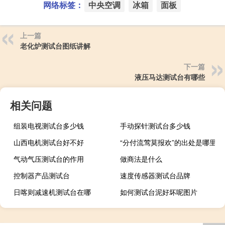
网络标签：
中央空调
冰箱
面板
上一篇
老化炉测试台图纸讲解
下一篇
液压马达测试台有哪些
相关问题
组装电视测试台多少钱
手动探针测试台多少钱
山西电机测试台好不好
“分付流莺莫报欢”的出处是哪里
气动气压测试台的作用
做商法是什么
控制器产品测试台
速度传感器测试台品牌
日喀则减速机测试台在哪
如何测试台泥好坏呢图片