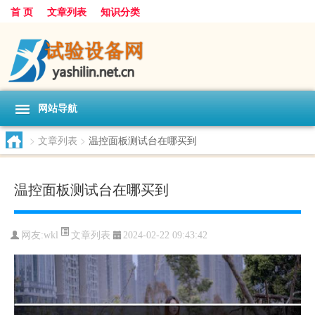
首 页
文章列表
知识分类
网站导航
>
文章列表
>
温控面板测试台在哪买到
温控面板测试台在哪买到
文章列表
网友:
wkl
2024-02-22 09:43:42