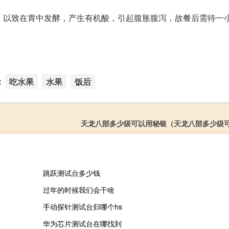
，以致在胃中发酵，产生有机酸，引起腹胀腹泻，故餐后需待一
：
吃水果
水果
饭后
天龙八部多少级可以用秘银（天龙八部多少级
跳跃测试台多少钱
过年的时候我们会干啥
手动探针测试台归哪个hs
华为芯片测试台在哪找到