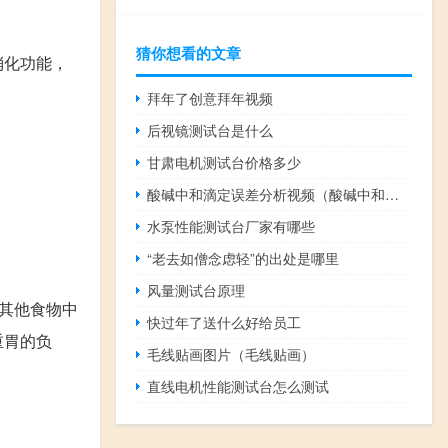
猜你想看的文章
消化功能，
拜年了创意拜年视频
后视镜测试台是什么
甘肃电机测试台价格多少
酸碱中和滴定误差分析视频（酸碱中和滴定误差分析）
水泵性能测试台厂家有哪些
“老去如僧念虑轻”的出处是哪里
风量测试台原理
其他食物中
快过年了送什么好给员工
重胃的负
毛线贴画图片（毛线贴画）
直线电机性能测试台怎么测试