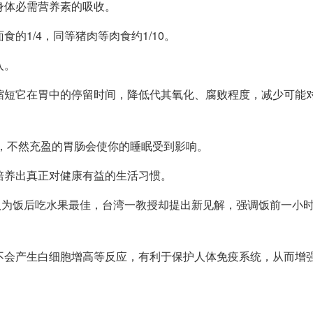
身体必需营养素的吸收。
的1/4，同等猪肉等肉食约1/10。
入。
缩短它在胃中的停留时间，降低代其氧化、腐败程度，减少可能
，不然充盈的胃肠会使你的睡眠受到影响。
培养出真正对健康有益的生活习惯。
为饭后吃水果最佳，台湾一教授却提出新见解，强调饭前一小
不会产生白细胞增高等反应，有利于保护人体免疫系统，从而增