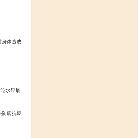
对身体造成
时吃水果最
强防病抗癌