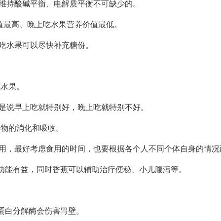
维持酸碱平衡、电解质平衡不可缺少的。
价值最高、晚上吃水果营养价值最低。
吃水果可以尽快补充糖份。
水果。
是说早上吃就特别好，晚上吃就特别不好。
物的消化和吸收。
作用，最好考虑食用的时间，也要根据各个人不同个体自身的情况
功能有益，同时香蕉可以辅助治疗便秘、小儿腹泻等。
蛋白分解酶会伤害胃壁。