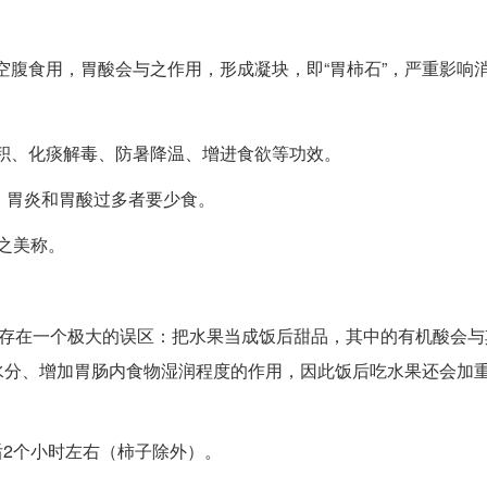
腹食用，胃酸会与之作用，形成凝块，即“胃柿石”，严重影响
积、化痰解毒、防暑降温、增进食欲等功效。
，胃炎和胃酸过多者要少食。
之美称。
。
在一个极大的误区：把水果当成饭后甜品，其中的有机酸会与
水分、增加胃肠内食物湿润程度的作用，因此饭后吃水果还会加
2个小时左右（柿子除外）。