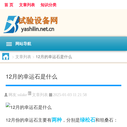
首 页
文章列表
知识分类
网站导航
>
文章列表
>
12月的幸运石是什么
12月的幸运石是什么
文章列表
网友:
sslake
2025-01-03 11:21:58
两种
绿松石
12月份的幸运石主要有
，分别是
和坦桑石：