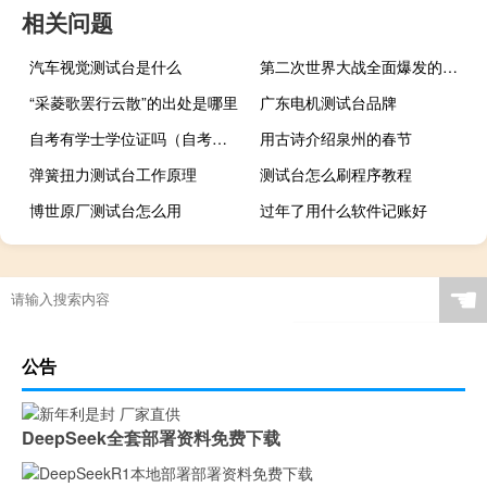
相关问题
汽车视觉测试台是什么
第二次世界大战全面爆发的时间和事件（第二次世界大战全面爆发的时间）
“采菱歌罢行云散”的出处是哪里
广东电机测试台品牌
自考有学士学位证吗（自考学位证有什么用）
用古诗介绍泉州的春节
弹簧扭力测试台工作原理
测试台怎么刷程序教程
博世原厂测试台怎么用
过年了用什么软件记账好
☚
公告
DeepSeek全套部署资料免费下载