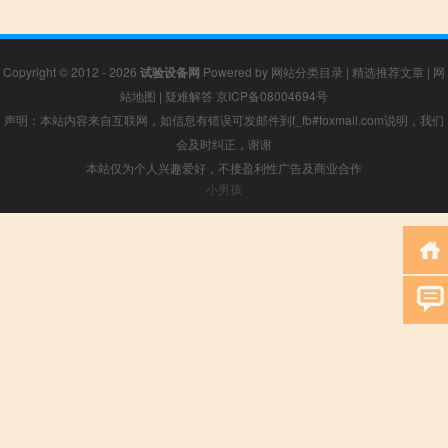
Copyright © 2012 - 2026
试验设备网
Powered by
网站分类目录
|
精选推荐文章
|
网
站地图
|
疑难解答
京ICP备08004694号
声明：本站内容来自互联网，如信息有错误可发邮件到f_fb#foxmail.com说明，我们
会及时纠正，谢谢
本站仅为个人兴趣爱好，不接盈利性广告及商业合作
小男孩