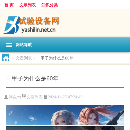
首 页
文章列表
知识分类
网站导航
>
文章列表
>
一甲子为什么是60年
一甲子为什么是60年
文章列表
网友:
yj
2024-11-25 07:24:43