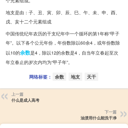
个元素组成。
地支是由：子、丑、寅、卯、辰、巳、午、未、申、酉、
戌、亥十二个元素组成
中国传统纪年农历的干支纪年中一个循环的第1年称“甲子
年”。以下各个公元年份，年份数除以60余4，或年份数除
余数
以10的
是4，除以12的余数是4，自当年立春起至次
年立春止的岁次内均为“甲子年”。
网络标签：
余数
地支
天干
上一篇
什么是成人高考
下一篇
油渍用什么能洗干净