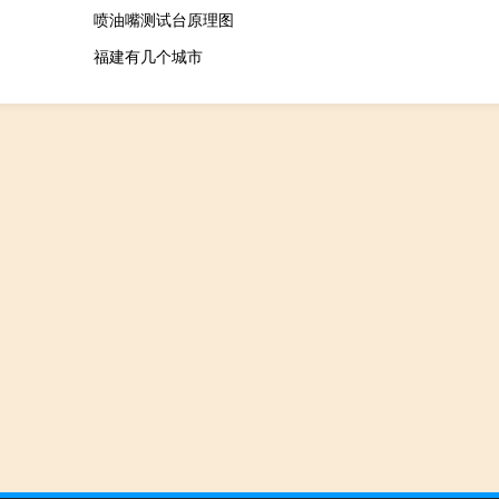
喷油嘴测试台原理图
福建有几个城市