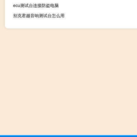
ecu测试台连接防盗电脑
别克君越音响测试台怎么用