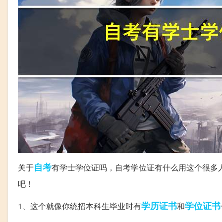
自考
关于
有学士学位证吗，自考学位证有什么用这个很多
吧！
学历证书
学位证书
1、这个就像你统招本科生毕业时有
和