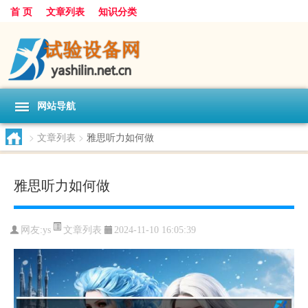
首 页
文章列表
知识分类
网站导航
>
文章列表
>
雅思听力如何做
雅思听力如何做
文章列表
网友:
ys
2024-11-10 16:05:39