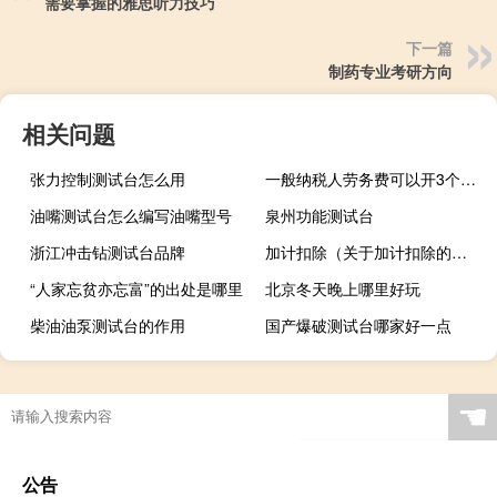
需要掌握的雅思听力技巧
下一篇
制药专业考研方向
相关问题
张力控制测试台怎么用
一般纳税人劳务费可以开3个点吗
油嘴测试台怎么编写油嘴型号
泉州功能测试台
浙江冲击钻测试台品牌
加计扣除（关于加计扣除的介绍）
“人家忘贫亦忘富”的出处是哪里
北京冬天晚上哪里好玩
柴油油泵测试台的作用
国产爆破测试台哪家好一点
☚
公告