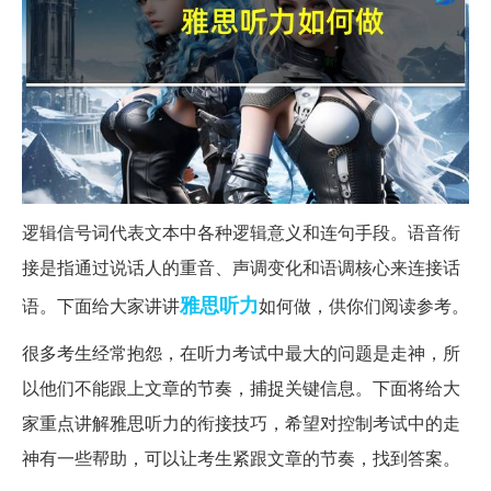
逻辑信号词代表文本中各种逻辑意义和连句手段。语音衔
接是指通过说话人的重音、声调变化和语调核心来连接话
雅思
听力
语。下面给大家讲讲
如何做，供你们阅读参考。
很多考生经常抱怨，在听力考试中最大的问题是走神，所
以他们不能跟上文章的节奏，捕捉关键信息。下面将给大
家重点讲解雅思听力的衔接技巧，希望对控制考试中的走
神有一些帮助，可以让考生紧跟文章的节奏，找到答案。