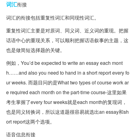
词汇
衔接
词汇的衔接包括重复性词汇和同现性词汇。
重复性词汇主要是对原词、同义词、近义词的重现。把握
话语中心的重现关系，可以顺利把握话语叙事的主题，这
也是做简短选择题的关键。
例如，You’d be expected to write an essay each mont
h……and also you need to hand in a short report every fo
ur weeks. 而题目问的是What two types of course work ar
e required each mo
nth on the part-time course-这里如果
考生掌握了every four weeks就是each month的复现词，
也是同义转换词，所以这道题很容易就选出an essay和sh
ort report这两个选项。
语音信息衔接