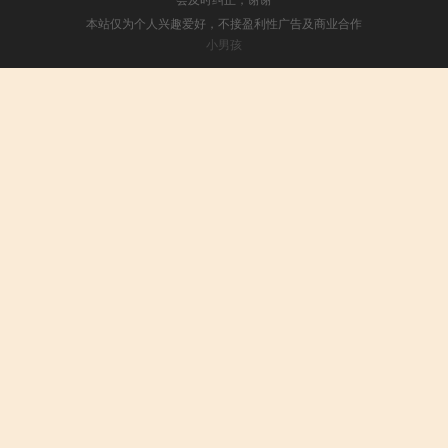
本站仅为个人兴趣爱好，不接盈利性广告及商业合作
小男孩