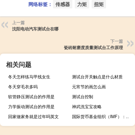
网络标签：
传感器
力矩
扭矩
上一篇
沈阳电动汽车测试台在哪
下一篇
瓷砖耐磨度质量测试台工作原理
相关问题
冬天怎样练马甲线女生
测试台开关触点是什么材质
冬天穿毛衣多吗
元宵节的画怎么画
软管静压测试台的作用是
测试台控制
力学振动测试台的作用是
神武洗宝宝攻略
回家做家务就是过年吗英文
国际货币基金组织（IMF）：预计2023年全球经济增速为3%2024年为2.9%