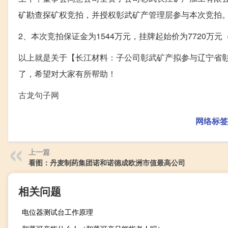
矿勘查探矿权竞拍，并授权彰武矿产管理层参与本次竞拍
2、本次竞拍保证金为1544万元，挂牌起始价为7720万
以上就是关于【长江材料：子公司彰武矿产拟参与辽宁省彰
了，希望对大家有所帮助！
古龙句子网
网络标签
上一篇
看图：丹麦制药集团诺和诺德成欧洲市值最高公司
相关问题
电位器测试台工作原理