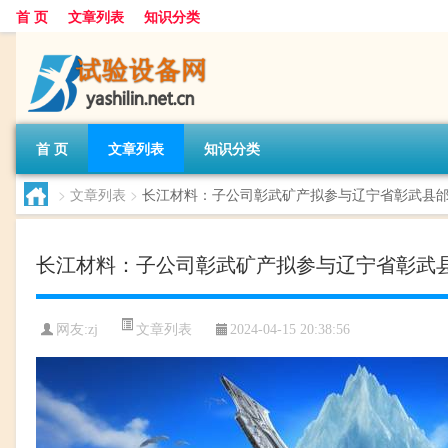
首 页
文章列表
知识分类
首 页
文章列表
知识分类
>
文章列表
>
长江材料：子公司彰武矿产拟参与辽宁省彰武县邰
长江材料：子公司彰武矿产拟参与辽宁省彰武县
文章列表
网友:
zj
2024-04-15 20:38:56