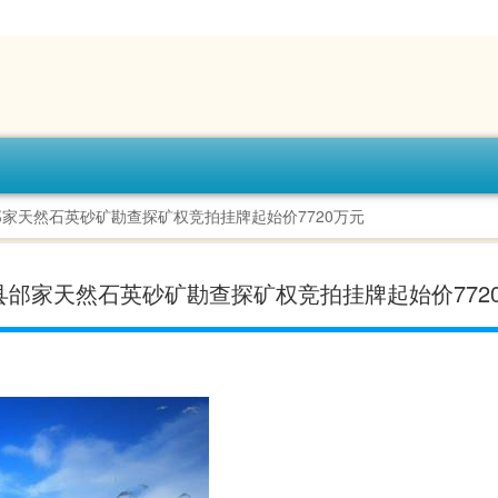
家天然石英砂矿勘查探矿权竞拍挂牌起始价7720万元
邰家天然石英砂矿勘查探矿权竞拍挂牌起始价772