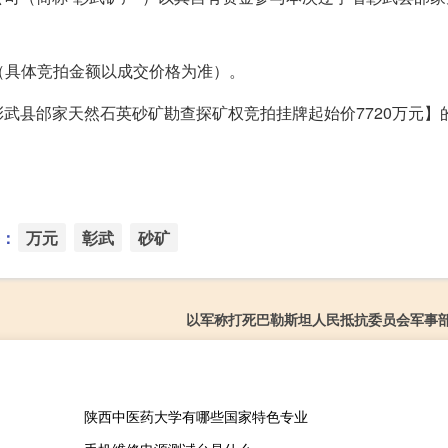
。
元（具体竞拍金额以成交价格为准）。
武县邰家天然石英砂矿勘查探矿权竞拍挂牌起始价7720万元】
：
万元
彰武
砂矿
以军称打死巴勒斯坦人民抵抗委员会军事
陕西中医药大学有哪些国家特色专业