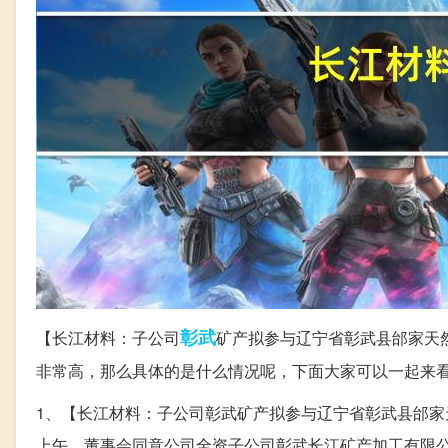
彰武
【长江材料：子公司
矿产拟参与辽宁省彰武县邰家天
非常高，那么具体的是什么情况呢，下面大家可以一起来
1、【长江材料：子公司彰武矿产拟参与辽宁省彰武县邰家天
上午，董事会同意公司全资子公司彰武长江矿产加工有限公