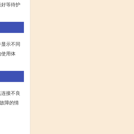
最好等待护
并显示不同
的使用体
点连接不良
盖故障的情