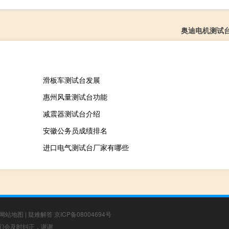
奥迪电机测试
滑板车测试台发展
惠州风量测试台功能
减震器测试台介绍
安徽公务员成绩排名
进口电气测试台厂家有哪些
网站地图
|
疑难解答
京ICP备08004694号
，我们会及时纠正，谢谢