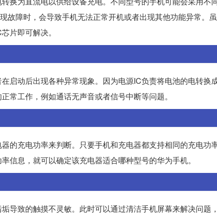
电转换为直流电以供给设备充电。不同型号的手机可能会采用不
C芯片出现故障时，会导致手机无法正常开机或者出现其他功能异常。
C芯片即可解决。
者在启动后出现各种异常现象。因为电源IC负责将电池的电转换
的正常工作，例如通话无声音或者信号中断等问题。
电器的充电功率来判断。只要手机和充电器都支持相同的充电功
功率信息，就可以确定该充电器适合哪种型号的华为手机。
污垢导致的触摸不灵敏。此时可以通过清洁手机屏幕来解决问题