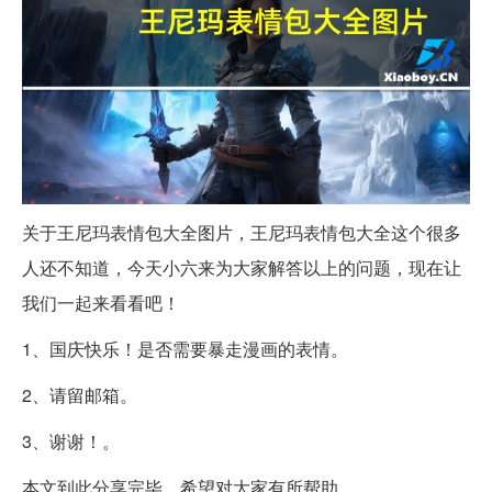
关于王尼玛表情包大全图片，王尼玛表情包大全这个很多
人还不知道，今天小六来为大家解答以上的问题，现在让
我们一起来看看吧！
1、国庆快乐！是否需要暴走漫画的表情。
2、请留邮箱。
3、谢谢！。
本文到此分享完毕，希望对大家有所帮助。