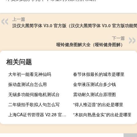
上一篇
汉仪大黑简字体 V3.0 官方版（汉仪大黑简字体 V3.0 官方版功能
下一篇
哑铃健身图解大全（哑铃健身图解）
相关问题
大年初一能看见神仙吗
春节休假最长的城市是哪里
振动盘测试台怎么用
金华液压测试台多少钱
无锡多功能伺服电机测试台
震动耐久测试台原理图
二年级拍手歌拟人句怎么写
“得人惟迈昔”的出处是哪里
上海CA证书管理器 V2.28 官方版（上海CA证书管理器 V2.28 官方版功能简介）
“木奴向熟悬金实”的出处是哪里