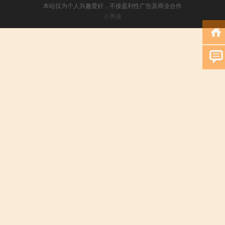
本站仅为个人兴趣爱好，不接盈利性广告及商业合作
小男孩