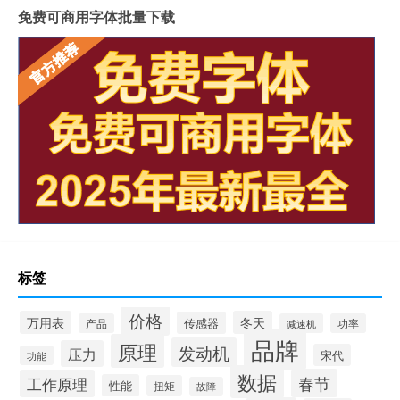
免费可商用字体批量下载
标签
价格
万用表
冬天
传感器
产品
减速机
功率
品牌
原理
发动机
压力
宋代
功能
数据
春节
工作原理
性能
扭矩
故障