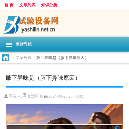
首 页
文章列表
知识分类
网站导航
>
文章列表
>
腋下异味是（腋下异味原因）
腋下异味是（腋下异味原因）
文章列表
网友:
yx
2024-03-25 23:49:02