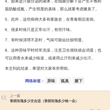
4、如果是汗腺分泌的液体，在细菌分解下会产生不饱和
脂肪酸或氨，产生明显的臭味，那么就要考虑腋臭了。
5、此外，这些病例大多有家族史，在青春期后发病。
6、很多时候只是正常出汗，有些汗味。
7、有时候清理不及时，气味可能会比较明显。
8、这种异味平时经常洗澡，注意卫生很快就会消退；也
可以用香水来减少味道，或者用止汗剂来减少出汗。
本文到此结束，希望对大家有所帮助。
网络标签：
异味
狐臭
腋下
上一篇
香槟玫瑰多少支合适（香槟玫瑰多少钱一朵）