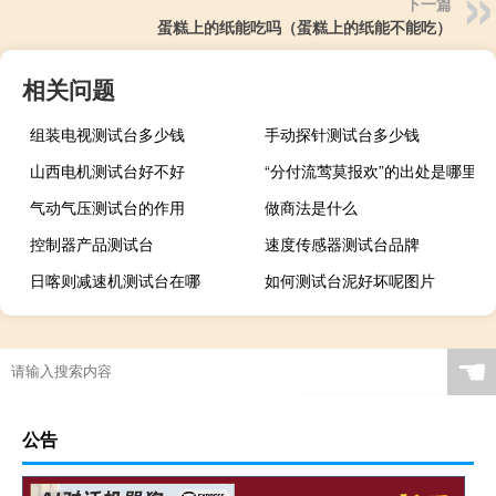
下一篇
蛋糕上的纸能吃吗（蛋糕上的纸能不能吃）
相关问题
组装电视测试台多少钱
手动探针测试台多少钱
山西电机测试台好不好
“分付流莺莫报欢”的出处是哪里
气动气压测试台的作用
做商法是什么
控制器产品测试台
速度传感器测试台品牌
日喀则减速机测试台在哪
如何测试台泥好坏呢图片
☚
公告