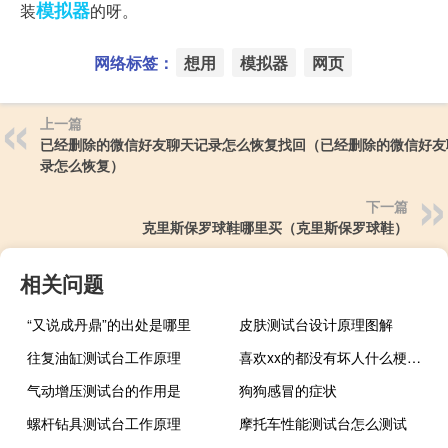
模拟器
装
的呀。
网络标签：
想用
模拟器
网页
上一篇
已经删除的微信好友聊天记录怎么恢复找回（已经删除的微信好友
录怎么恢复）
下一篇
克里斯保罗球鞋哪里买（克里斯保罗球鞋）
相关问题
“又说成丹鼎”的出处是哪里
皮肤测试台设计原理图解
往复油缸测试台工作原理
喜欢xx的都没有坏人什么梗？喜欢xx的都没有坏人是什么意思什么梗
气动增压测试台的作用是
狗狗感冒的症状
螺杆钻具测试台工作原理
摩托车性能测试台怎么测试