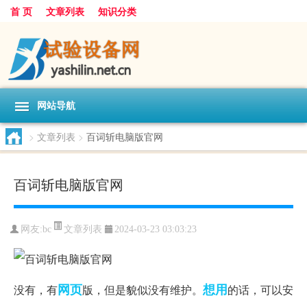
首 页
文章列表
知识分类
网站导航
>
文章列表
>
百词斩电脑版官网
百词斩电脑版官网
文章列表
网友:
bc
2024-03-23 03:03:23
网页
想用
没有，有
版，但是貌似没有维护。
的话，可以安