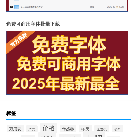
免费可商用字体批量下载
标签
价格
万用表
传感器
冬天
产品
减速机
功率