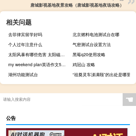
唐城影视基地夜景攻略（唐城影视基地夜场攻略）
相关问题
去菲律宾留学好吗
北京燃料电池测试台在哪
个人过年注意什么
气密测试台设置方法
太阳风暴有哪些危害 太阳磁暴对人体有哪些影响
黑莓q20使用攻略
my weekend plan英语作文5句话
鸡冠山 攻略
湖州功能测试台
“祖奠灵车涕满颐”的出处是哪里
☚
公告