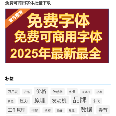
免费可商用字体批量下载
标签
价格
万用表
传感器
冬天
产品
减速机
功率
品牌
原理
发动机
压力
宋代
功能
数据
春节
工作原理
性能
扭矩
操作
故障