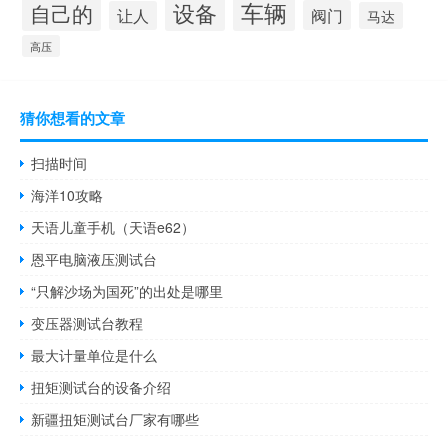
设备
车辆
自己的
阀门
让人
马达
高压
猜你想看的文章
扫描时间
海洋10攻略
天语儿童手机（天语e62）
恩平电脑液压测试台
“只解沙场为国死”的出处是哪里
变压器测试台教程
最大计量单位是什么
扭矩测试台的设备介绍
新疆扭矩测试台厂家有哪些