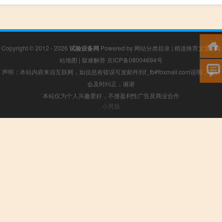
Copyright © 2012 - 2026
试验设备网
Powered by
网站分类目录
|
精选推荐文章
|
网
站地图
|
疑难解答
京ICP备08004694号
声明：本站内容来自互联网，如信息有错误可发邮件到f_fb#foxmail.com说明，我们
会及时纠正，谢谢
本站仅为个人兴趣爱好，不接盈利性广告及商业合作
小男孩