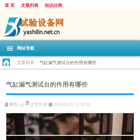
首 页
文章列表
知识分类
网站导航
>
文章列表
>
气缸漏气测试台的作用有哪些
气缸漏气测试台的作用有哪些
文章列表
网友:
rgl
2024-02-22 11:24:39