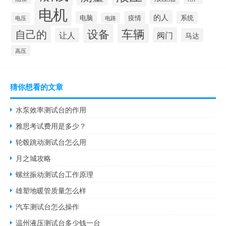
电机
的人
电脑
疫情
系统
电压
电路
设备
车辆
自己的
阀门
让人
马达
高压
猜你想看的文章
水泵效率测试台的作用
雅思考试费用是多少？
轮毂跳动测试台怎么用
月之城攻略
螺丝振动测试台工作原理
雄塑地暖管质量怎么样
汽车测试台怎么操作
温州液压测试台多少钱一台