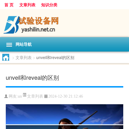
首 页
文章列表
知识分类
网站导航
>
文章列表
>
unveil和reveal的区别
unveil和reveal的区别
文章列表
网友:
un
2024-12-30 21:12:46