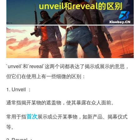
`unveil`和`reveal`这两个词都表达了揭示或展示的意思，
但它们在使用上有一些细微的区别：
1. Unveil ：
通常指揭开某物的遮盖物，使其暴露在众人面前。
首次
常用于指
展示或公开某事物，如新产品、揭幕仪式
等。
2. Reveal ：