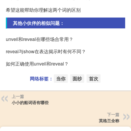
希望这能帮助你理解这两个词的区别
其他小伙伴的相似问题：
unveil和reveal在哪些场合常用？
reveal与show在表达揭示时有何不同？
如何正确使用unveil和reveal？
网络标签：
当你
面纱
首次
上一篇
小小的船词语有哪些
下一篇
英格兰全称