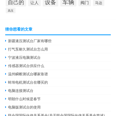
设备
车辆
自己的
阀门
让人
马达
高压
猜你想看的文章
新疆液压测试台厂家有哪些
打气泵耐久测试台怎么用
宁波液压电脑测试台
传感器测试台供应什么
温州瞬断测试台哪家靠谱
蚌埠电机测试台在哪买的
电脑连接测试台
明朝什么时候是春节
电脑版测试台的使用
联合国国际伙伴关系基金(关于联合国国际伙伴关系基金简述)