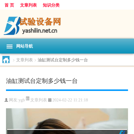
首 页
文章列表
知识分类
网站导航
>
文章列表
>
油缸测试台定制多少钱一台
油缸测试台定制多少钱一台
文章列表
网友:
ygb
2024-02-22 11:21:18