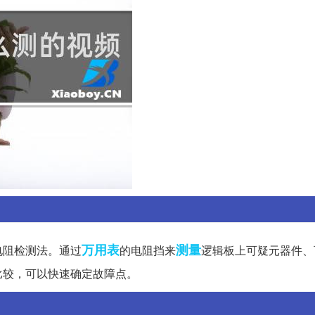
万用表
测量
电阻检测法。通过
的电阻挡来
逻辑板上可疑元器件、
比较，可以快速确定故障点。