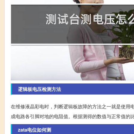
逻辑板电压检测方法
在维修液晶彩电时，判断逻辑板故障的方法之一就是使用
成电路各引脚对地的电阻值。根据测得的数值与正常值的
zata电位如何测