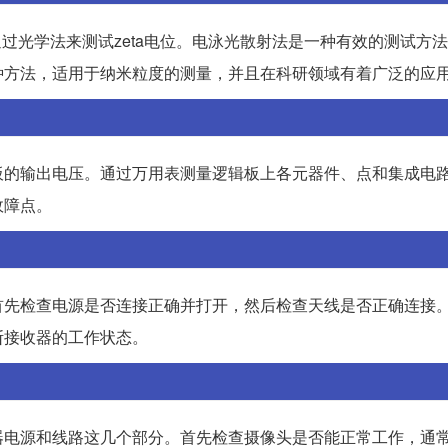
通过光学法来测试zeta电位。电泳光散射法是一种有效的测试方
种方法，适用于纳米粒度的测量，并且在科研领域有着广泛的应
板的输出电压。通过万用表测量逻辑板上各元器件、点和集成电
故障点。
首先检查电源是否连接正确并打开，然后检查天线是否正确连接
断接收器的工作状态。
器电源和线路这几个部分。首先检查摄像头是否能正常工作，通