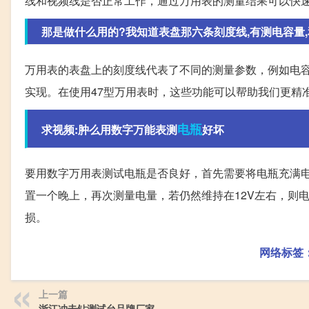
线和视频线是否正常工作，通过万用表的测量结果可以快
那是做什么用的?我知道表盘那六条刻度线,有测电容量,和
万用表的表盘上的刻度线代表了不同的测量参数，例如电
实现。在使用47型万用表时，这些功能可以帮助我们更精
电瓶
求视频:肿么用数字万能表测
好坏
要用数字万用表测试电瓶是否良好，首先需要将电瓶充满电
置一个晚上，再次测量电量，若仍然维持在12V左右，则
损。
网络标签
上一篇
浙江冲击钻测试台品牌厂家