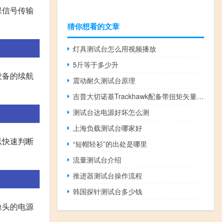
保信号传输
猜你想看的文章
灯具测试台怎么用视频播放
5斤等于多少升
设备的续航
震动耐久测试台原理
吉普大切诺基Trackhawk配备带扭矩矢量的AWD
测试台达电源好坏怎么测
上海负载测试台哪家好
以快速判断
“短帽轻衫”的出处是哪里
流量测试台介绍
推进器测试台操作流程
韩国探针测试台多少钱
像头的电源