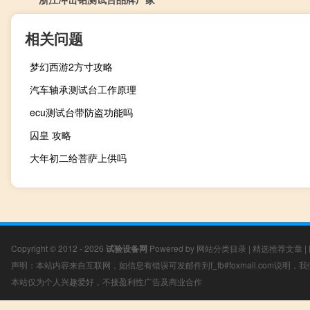
相关问题
梦幻西游2方寸攻略
汽车轴承测试台工作原理
ecu测试台带防盗功能吗
囚皇 攻略
大年初二给菩萨上供吗
Copyright © 2012 - 2026
试验设备网
Powered by
网站分类目录
|
精选推荐文章
|
声明：本站内容来自互联网，如信息有错误可发邮件到f_fb#foxmail.com说明
本站仅为个人兴趣爱好，不接盈利性广告及商业合作