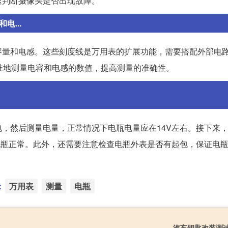
速判断摄像头是否出现故障。
电...
容量和电感。这些刻度线是万用表的扩展功能，需要搭配外部电
准地测量电容和电感的数值，提高测量的准确性。
，然后测量电量，正常情况下电瓶电量应在14V左右。接下来
电瓶正常。此外，还需要注意检查电瓶外表是否有起包，保证电
：
万用表
测量
电瓶
汽车钥匙改装测