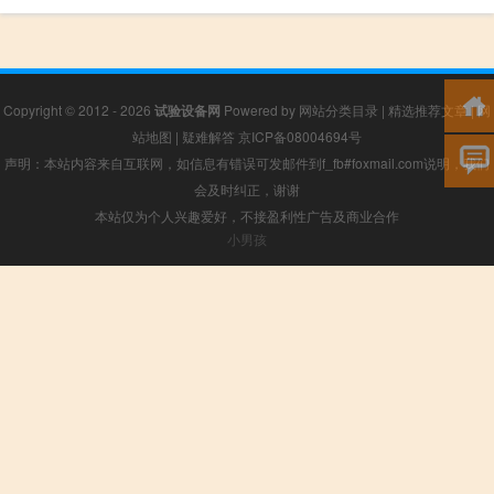
Copyright © 2012 - 2026
试验设备网
Powered by
网站分类目录
|
精选推荐文章
|
网
站地图
|
疑难解答
京ICP备08004694号
声明：本站内容来自互联网，如信息有错误可发邮件到f_fb#foxmail.com说明，我们
会及时纠正，谢谢
本站仅为个人兴趣爱好，不接盈利性广告及商业合作
小男孩