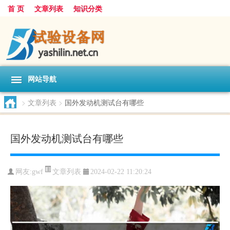
首 页
文章列表
知识分类
网站导航
>
文章列表
>
国外发动机测试台有哪些
国外发动机测试台有哪些
文章列表
网友:
gwf
2024-02-22 11:20:24