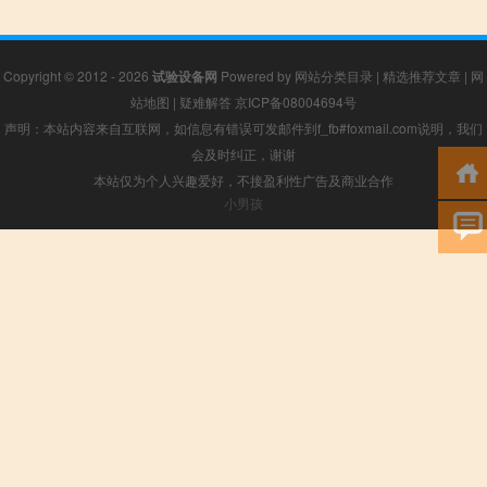
Copyright © 2012 - 2026
试验设备网
Powered by
网站分类目录
|
精选推荐文章
|
网
站地图
|
疑难解答
京ICP备08004694号
声明：本站内容来自互联网，如信息有错误可发邮件到f_fb#foxmail.com说明，我们
会及时纠正，谢谢
本站仅为个人兴趣爱好，不接盈利性广告及商业合作
小男孩