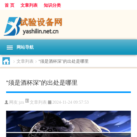
首 页
文章列表
知识分类
网站导航
>
文章列表
>
“须是酒杯深”的出处是哪里
“须是酒杯深”的出处是哪里
文章列表
网友:
jzx
2024-11-24 09:57:53