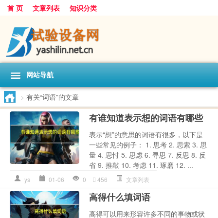
首 页
文章列表
知识分类
网站导航
>
有关“词语”的文章
有谁知道表示想的词语有哪些
表示“想”的意思的词语有很多，以下是
一些常见的例子： 1. 思考 2. 思索 3. 思
量 4. 思忖 5. 思虑 6. 寻思 7. 反思 8. 反
省 9. 推敲 10. 考虑 11. 琢磨 12. ...
ys
01-06
0
456
文章列表
高得什么填词语
高得可以用来形容许多不同的事物或状