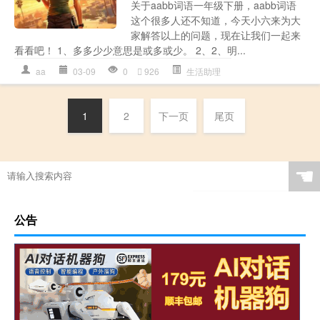
关于aabb词语一年级下册，aabb词语
这个很多人还不知道，今天小六来为大
家解答以上的问题，现在让我们一起来
看看吧！ 1、多多少少意思是或多或少。 2、2、明...
aa
03-09
0
926
生活助理
1
2
下一页
尾页
☚
公告