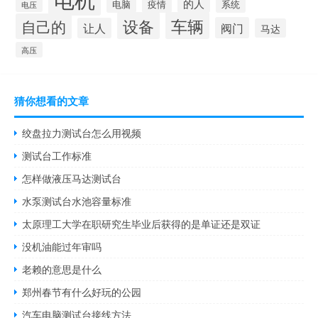
的人
电脑
疫情
系统
电压
设备
车辆
自己的
阀门
让人
马达
高压
猜你想看的文章
绞盘拉力测试台怎么用视频
测试台工作标准
怎样做液压马达测试台
水泵测试台水池容量标准
太原理工大学在职研究生毕业后获得的是单证还是双证
没机油能过年审吗
老赖的意思是什么
郑州春节有什么好玩的公园
汽车电脑测试台接线方法