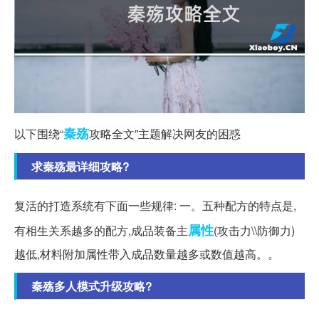
秦殇
以下围绕“
攻略全文”主题解决网友的困惑
求秦殇最详细攻略?
复活的打造系统有下面一些规律: 一。五种配方的特点是,
属性
有相生关系越多的配方,成品装备主
(攻击力\\防御力)
越低,材料附加属性带入成品数量越多或数值越高。。
秦殇多人模式升级攻略?