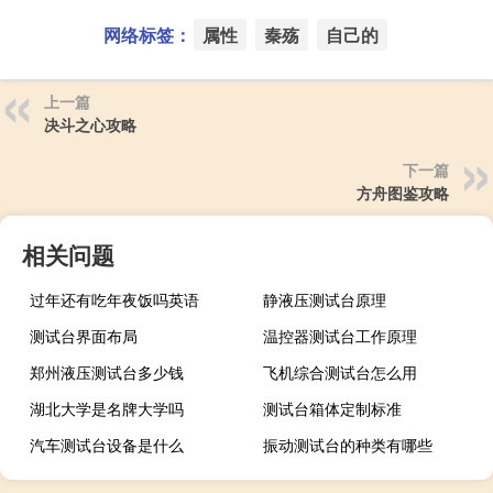
网络标签：
属性
秦殇
自己的
上一篇
决斗之心攻略
下一篇
方舟图鉴攻略
相关问题
过年还有吃年夜饭吗英语
静液压测试台原理
测试台界面布局
温控器测试台工作原理
郑州液压测试台多少钱
飞机综合测试台怎么用
湖北大学是名牌大学吗
测试台箱体定制标准
汽车测试台设备是什么
振动测试台的种类有哪些