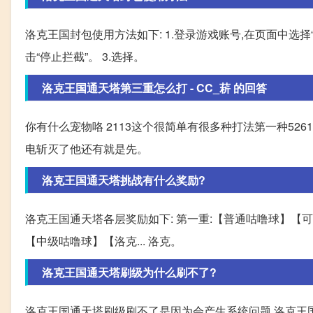
洛克王国封包使用方法如下: 1.登录游戏账号,在页面中选择“
击“停止拦截”。 3.选择。
洛克王国通天塔第三重怎么打 - CC_菥 的回答
你有什么宠物咯 2113这个很简单有很多种打法第一种526
电斩灭了他还有就是先。
洛克王国通天塔挑战有什么奖励?
洛克王国通天塔各层奖励如下: 第一重:【普通咕噜球】【可
【中级咕噜球】【洛克... 洛克。
洛克王国通天塔刷级为什么刷不了?
洛克王国通天塔刷级刷不了是因为会产生系统问题,洛克王