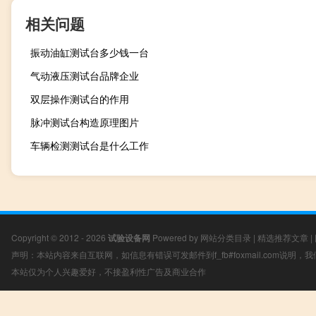
相关问题
振动油缸测试台多少钱一台
气动液压测试台品牌企业
双层操作测试台的作用
脉冲测试台构造原理图片
车辆检测测试台是什么工作
Copyright © 2012 - 2026
试验设备网
Powered by
网站分类目录
|
精选推荐文章
|
声明：本站内容来自互联网，如信息有错误可发邮件到f_fb#foxmail.com说明
本站仅为个人兴趣爱好，不接盈利性广告及商业合作