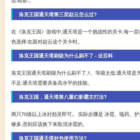
层:暗影:。
洛克王国通天塔第三层赵云怎么过?
在《洛克王国》游戏中,通天塔是一个挑战性的关卡,每一层
色选择:在面对赵云这个关卡时。
洛克王国通天塔刷级为什么刷不了 - 业百科
洛克王国通天塔刷级为什么刷不了,1、等级太低:通天塔是
不足:通天塔需要具备高水平的技能。
洛克王国，通天塔第八重幻影霸主打法?
两只70级以上冰封怨灵即可。 实际步骤是 冰雹、嗑药、
够多,否则应该换下来取消冰雹的。
洛克王国通天塔封包使用方法?