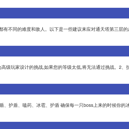
都有不同的难度和敌人。以下是一些建议来应对通天塔第三层的赵云:
为高级玩家设计的挑战,如果您的等级太低,将无法通过挑战。2、
护盾、护盾、嗑药、冰雹、护盾 确保每一只boss上来的时候你的