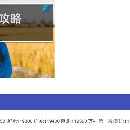
450 诙谐:119300 机关:119400 巨龙:119500 万神:第一层:英雄:1