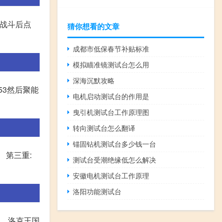
束战斗后点
猜你想看的文章
成都市低保春节补贴标准
模拟瞄准镜测试台怎么用
深海沉默攻略
53然后聚能
电机启动测试台的作用是
曳引机测试台工作原理图
转向测试台怎么翻译
锚固钻机测试台多少钱一台
 第三重:
测试台受潮绝缘低怎么解决
安徽电机测试台工作原理
洛阳功能测试台
。 洛克王国