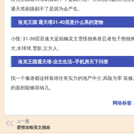
通天塔刷级刷不了是因为会产生。
洛克王国 通天塔31-40层是什么系的宠物
小怪: 31-39层音速犬蓝焰幽灵主雪怪独角兽忍者包子熊独角
犬,水球球,雪影,立方人。
洛克王国通天塔-业主生活–手机房天下问答
找一个像港都这样靠得住有实力的地产中介,风险为零 装修
的面积能够容纳几。
网络标签
上一篇
爱情攻略英文插曲