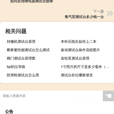
如何处理继电器测试台故障
下一篇
氢气泵测试台多少钱一台
相关问题
转辙机测试台原理
本科压线生如何上二本
断桥窗性能测试台怎么测试
振动测试台操作流程图片
阀门测试台原理图
齿轮泵测试台原理
bp职位等级
1寸照片的尺寸是多少毫米（1寸照片的尺寸是多少）
防滑鞋测试台怎么用
测试台价位哪家便宜
☚
公告