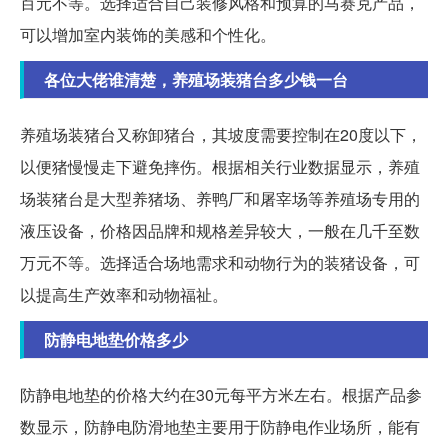
百元不等。选择适合自己装修风格和预算的马赛克产品，
可以增加室内装饰的美感和个性化。
各位大佬谁清楚，养殖场装猪台多少钱一台
养殖场装猪台又称卸猪台，其坡度需要控制在20度以下，
以便猪慢慢走下避免摔伤。根据相关行业数据显示，养殖
场装猪台是大型养猪场、养鸭厂和屠宰场等养殖场专用的
液压设备，价格因品牌和规格差异较大，一般在几千至数
万元不等。选择适合场地需求和动物行为的装猪设备，可
以提高生产效率和动物福祉。
防静电地垫价格多少
防静电地垫的价格大约在30元每平方米左右。根据产品参
数显示，防静电防滑地垫主要用于防静电作业场所，能有