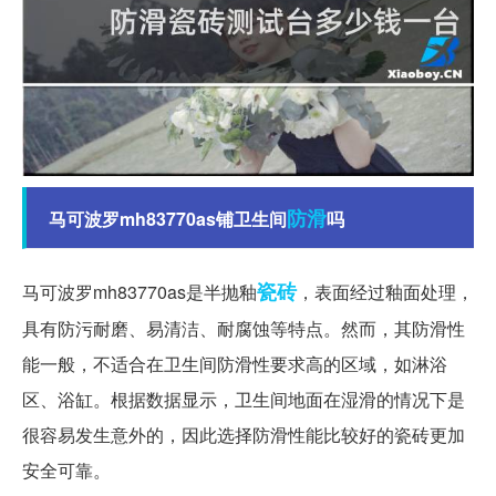
防滑
马可波罗mh83770as铺卫生间
吗
瓷砖
马可波罗mh83770as是半抛釉
，表面经过釉面处理，
具有防污耐磨、易清洁、耐腐蚀等特点。然而，其防滑性
能一般，不适合在卫生间防滑性要求高的区域，如淋浴
区、浴缸。根据数据显示，卫生间地面在湿滑的情况下是
很容易发生意外的，因此选择防滑性能比较好的瓷砖更加
安全可靠。