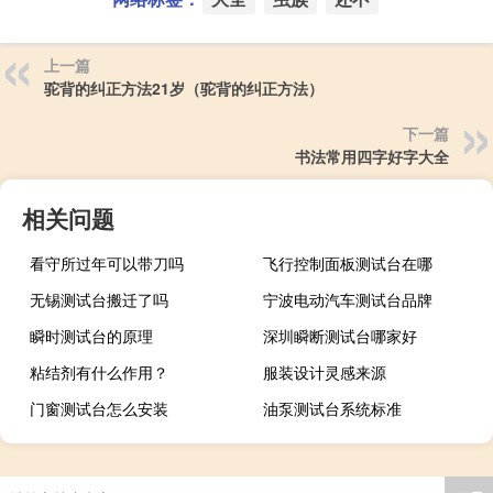
上一篇
驼背的纠正方法21岁（驼背的纠正方法）
下一篇
书法常用四字好字大全
相关问题
看守所过年可以带刀吗
飞行控制面板测试台在哪
无锡测试台搬迁了吗
宁波电动汽车测试台品牌
瞬时测试台的原理
深圳瞬断测试台哪家好
粘结剂有什么作用？
服装设计灵感来源
门窗测试台怎么安装
油泵测试台系统标准