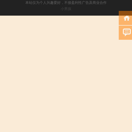
本站仅为个人兴趣爱好，不接盈利性广告及商业合作
小男孩