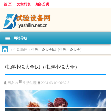
首 页
文章列表
知识分类
网站导航
>
生活助理
>
虫族小说大全txt（虫族小说大全）
虫族小说大全txt（虫族小说大全）
生活助理
网友:
cz
2024-03-09 06:37:51