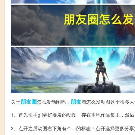
朋友圈
朋友
关于
怎么发动图吗，
圈怎么发动图这个很多人
1、首先快手gif弄好要发的动图，存在本地作品集里，然
2、点开之后动图右下角有个…的标志！点开选择更多分