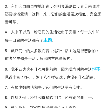
3、它们会自由自在地闲逛，饥则食渴则饮，春天来临时
还要谈谈爱情；这样一来，它们的生活层次很低，完全乏
善可陈。
4、人来了以后，给它们的生活做出了安排：每一头牛和
主题
每一口猪的生活都有了
。
5、就它们中的大多数而言，这种生活主题是很悲惨的：
前者的主题是干活，后者的主题是长肉。
也不
6、我不认为这有什么可抱怨的，因为我当时的生活
见得丰富了多少，除了八个样板戏，也没有什么消遣。
7、有极少数的猪和牛，它们的生活另有安排。
8、以猪为例，种猪和母猪除了吃，还有别的事可干。
9、就我所见，它们对这些安排也不大喜欢。