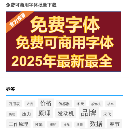
免费可商用字体批量下载
标签
价格
万用表
传感器
冬天
产品
减速机
功率
品牌
原理
发动机
压力
宋代
功能
数据
春节
工作原理
性能
扭矩
操作
故障