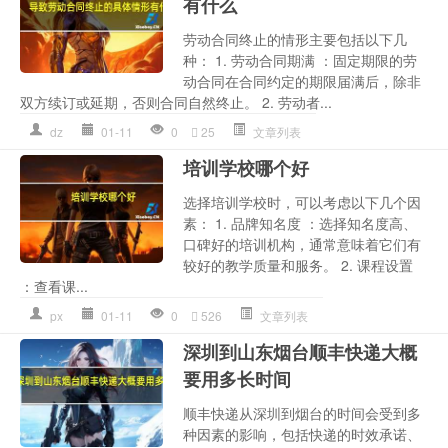
有什么
劳动合同终止的情形主要包括以下几
种： 1. 劳动合同期满 ：固定期限的劳
动合同在合同约定的期限届满后，除非
双方续订或延期，否则合同自然终止。 2. 劳动者...
dz
01-11
0
25
文章列表
培训学校哪个好
选择培训学校时，可以考虑以下几个因
素： 1. 品牌知名度 ：选择知名度高、
口碑好的培训机构，通常意味着它们有
较好的教学质量和服务。 2. 课程设置
：查看课...
px
01-11
0
526
文章列表
深圳到山东烟台顺丰快递大概
要用多长时间
顺丰快递从深圳到烟台的时间会受到多
种因素的影响，包括快递的时效承诺、