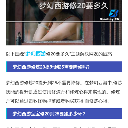
梦幻西游
以下围绕“
修20要多久”主题解决网友的困惑
梦幻西游修炼20提升到25需要降修吗?
梦幻西游修炼20提升到25不需要降修。在梦幻西游中,修炼
技能的提升是通过使用修炼丹和修炼心得来实现的。修炼
丹可以通过击败怪物掉落或者购买获得,而修炼心得。
梦幻西游宝宝修20到25要跑多少环?