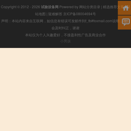
Copyright © 2012 - 2026
试验设备网
Powered by
网站分类目录
|
精选推荐文章
|
网
站地图
|
疑难解答
京ICP备08004694号
声明：本站内容来自互联网，如信息有错误可发邮件到f_fb#foxmail.com说明，我们
会及时纠正，谢谢
本站仅为个人兴趣爱好，不接盈利性广告及商业合作
小男孩