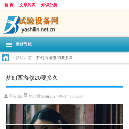
首 页
文章列表
知识分类
网站导航
>
梦幻西游
>
梦幻西游修20要多久
梦幻西游修20要多久
梦幻西游
网友:
lhx
2024-06-14 15:55:47