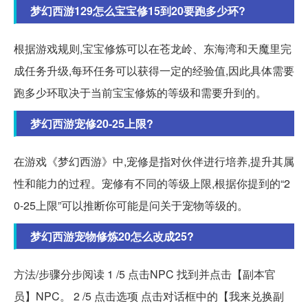
梦幻西游129怎么宝宝修15到20要跑多少环?
根据游戏规则,宝宝修炼可以在苍龙岭、东海湾和天魔里完
成任务升级,每环任务可以获得一定的经验值,因此具体需要
跑多少环取决于当前宝宝修炼的等级和需要升到的。
梦幻西游宠修20-25上限?
在游戏《梦幻西游》中,宠修是指对伙伴进行培养,提升其属
性和能力的过程。宠修有不同的等级上限,根据你提到的“2
0-25上限”可以推断你可能是问关于宠物等级的。
梦幻西游宠物修炼20怎么改成25?
方法/步骤分步阅读 1 /5 点击NPC 找到并点击【副本官
员】NPC。 2 /5 点击选项 点击对话框中的【我来兑换副