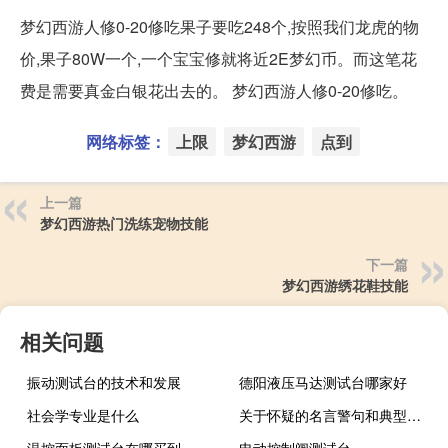
梦幻西游人修0-20修吃果子要吃248个,按照我们龙虎的物
价,果子80W一个,一个宝宝修就将近2E梦幻币。而这笔花
费是需要真金白银花出去的。 梦幻西游人修0-20修吃。
网络标签：
上限
梦幻西游
点到
上一篇
梦幻西游热门洗练宠物技能
下一篇
梦幻西游绣花鞋技能
相关问题
振动测试台的技术和发展
德阳液压马达测试台哪家好
社会学专业是什么
关于怀疑的名言警句和典型事例（关于怀疑的名言）